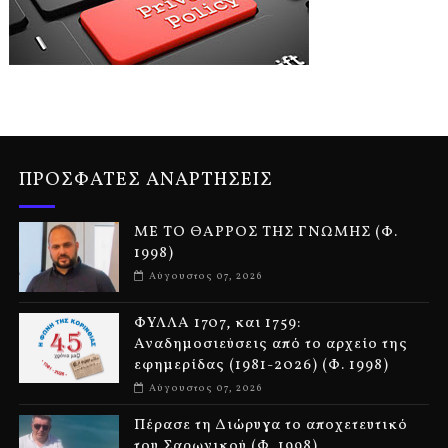
ΠΡΟΣΦΑΤΕΣ ΑΝΑΡΤΗΣΕΙΣ
ΜΕ ΤΟ ΘΑΡΡΟΣ ΤΗΣ ΓΝΩΜΗΣ (Φ.
1998)
Αύγουστος 07, 2026
ΦΥΛΛΑ 1707, και 1759:
Αναδημοσιεύσεις από το αρχείο της
εφημερίδας (1981-2026) (Φ. 1998)
Αύγουστος 07, 2026
Πέρασε τη Διώρυγα το αποχετευτικό
του Σαρωνικού (Φ. 1998)