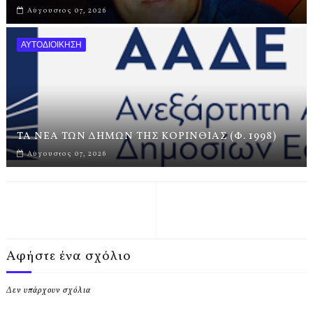
Αύγουστος 07, 2026
ΑΥΤΟΔΙΟΙΚΗΣΗ
ΤΑ ΝΕΑ ΤΩΝ ΔΗΜΩΝ ΤΗΣ ΚΟΡΙΝΘΙΑΣ (Φ. 1998)
Αύγουστος 07, 2026
Αφήστε ένα σχόλιο
Δεν υπάρχουν σχόλια