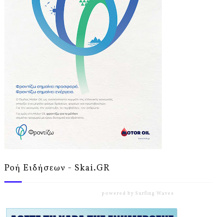
Ροή Ειδήσεων - Skai.GR
powered by
Surfing Waves