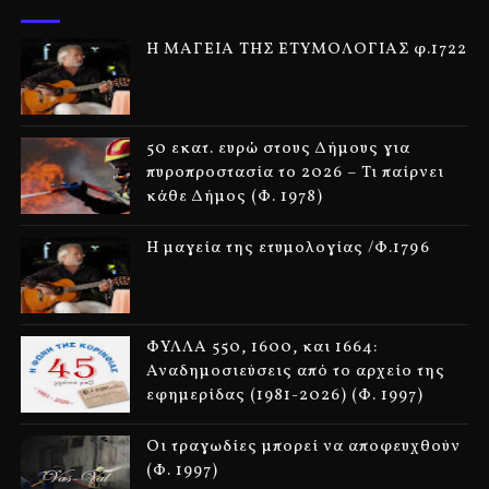
Η ΜΑΓΕΙΑ ΤΗΣ ΕΤΥΜΟΛΟΓΙΑΣ φ.1722
50 εκατ. ευρώ στους Δήμους για
πυροπροστασία το 2026 – Τι παίρνει
κάθε Δήμος (Φ. 1978)
Η μαγεία της ετυμολογίας /Φ.1796
ΦΥΛΛΑ 550, 1600, και 1664:
Αναδημοσιεύσεις από το αρχείο της
εφημερίδας (1981-2026) (Φ. 1997)
Οι τραγωδίες μπορεί να αποφευχθούν
(Φ. 1997)