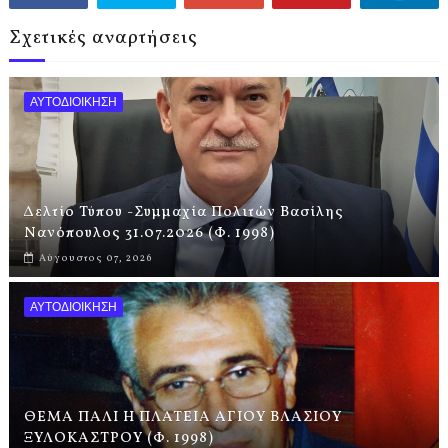
Σχετικές αναρτήσεις
ΑΥΤΟΔΙΟΙΚΗΣΗ
Δελτίο Τύπου -Συμμαχία Πολιτών Βασίλης
Νανόπουλος 31.07.2026 (Φ. 1998)
Αύγουστος 07, 2026
ΑΥΤΟΔΙΟΙΚΗΣΗ
ΘΕΜΑ ΠΑΛΙ Η ΠΛΑΤΕΙΑ ΑΓΙΟΥ ΒΛΑΣΙΟΥ
ΞΥΛΟΚΑΣΤΡΟΥ (Φ. 1998)