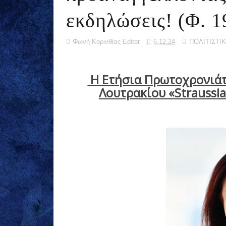
εκδηλώσεις! (Φ. 1
Φωνή Κορινθίας Editor
6.12.24
ΠΟΛΙΤΙΣΤΙ
Η Ετήσια Πρωτοχρονιάτ
Λουτρακίου «
Straussi