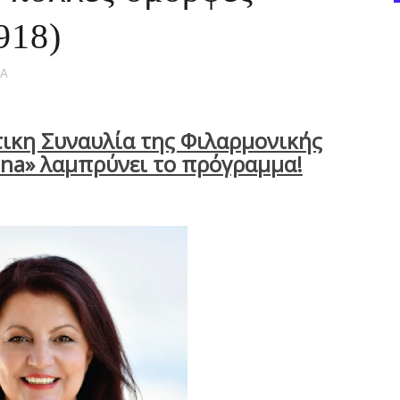
918)
ΚΑ
ικη Συναυλία της Φιλαρμονικής
ana
» λαμπρύνει το πρόγραμμα!