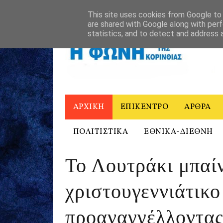
ΑΡΧΙΚΗ
Η ΦΩΝΗ ΤΗΣ ΚΟΡΙΝΘΙΑΣ - ΙΣΤΟΡΙΚΟ
ΕΠΙΚΟΙΝΩ
This site uses cookies from Google to d
are shared with Google along with perf
statistics, and to detect and address 
ΑΡΧΙΚΗ
ΕΠΙΚΕΝΤΡΟ
ΑΡΘΡΑ
ΠΟΛΙΤΙΣΤΙΚΑ
ΕΘΝΙΚΑ-ΔΙΕΘΝΗ
Το Λουτράκι μπαίν
χριστουγεννιάτικο
προαναγγέλλοντας