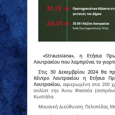
«
Straussiana
», η Ετήσια Πρω
Λουτρακίου που λαμπρύνει το γιορτ
Στις 30 Δεκεμβρίου 2024 θα πρ
Κέντρο Λουτρακίου η
Ετήσια Πρ
Λουτρακίου,
αφιερωμένη στα 200 χρ
σολίστ την Άννυ Φασσέα (σοπράνο
Κωστάλα.
Μουσική Διεύθυνση: Πελοπίδας 