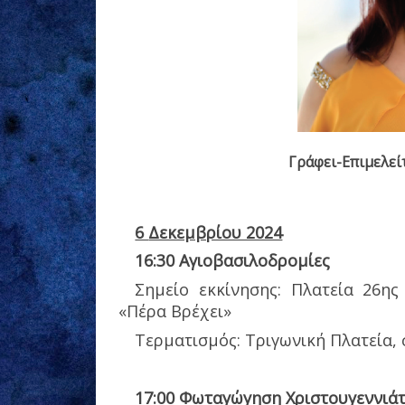
Γράφει-Επιμελεί
6
Δεκεμβρίου 2024
16:30
Αγιοβασιλοδρομίες
Σημείο εκκίνησης: Πλατεία 26η
«Πέρα Βρέχει»
Τερματισμός: Τριγωνική Πλατεία,
17:00
Φωταγώγηση Χριστουγεννιάτ