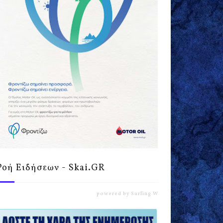
Ροή Ειδήσεων - Skai.GR
powered by
Surfing Waves