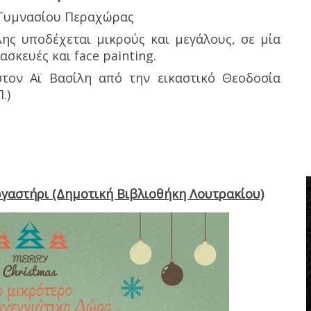
 Γυμνασίου Περαχώρας
ης υποδέχεται μικρούς και μεγάλους, σε μία
σκευές και face painting.
στον Αϊ Βασίλη από την εικαστικό Θεοδοσία
.)
ργαστήρι (Δημοτική Βιβλιοθήκη Λουτρακίου)