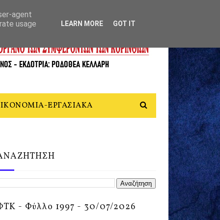
user-agent
erate usage
LEARN MORE
GOT IT
ΙΚΟΝΟΜΙΑ-ΕΡΓΑΣΙΑΚΑ
ΑΝΑΖΗΤΗΣΗ
ΦΤΚ - Φύλλο 1997 - 30/07/2026