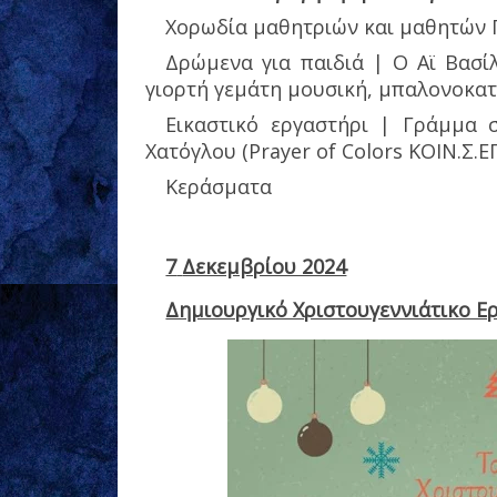
Χορωδία μαθητριών και μαθητών
Δρώμενα για παιδιά | Ο Αϊ Βασίλ
γιορτή γεμάτη μουσική, μπαλονοκατα
Εικαστικό εργαστήρι | Γράμμα 
Χατόγλου (Prayer of Colors ΚΟΙΝ.Σ.ΕΠ
Κεράσματα
7
Δεκεμβρίου 2024
Δημιουργικό Χριστουγεννιάτικο Ε