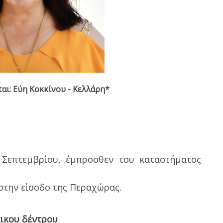
ται: Εύη Κοκκίνου - Κελλάρη*
ς Σεπτεμβρίου, έμπροσθεν του καταστήματος
 στην είσοδο της Περαχώρας.
ικου δέντρου