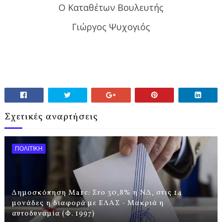
Ο Καταθέτων Βουλευτής
Γιώργος Ψυχογιός
Σχετικές αναρτήσεις
ΠΟΛΙΤΙΚΗ
Δημοσκόπηση Marc: Στο 30,8% η ΝΔ, στις 14
μονάδες η διαφορά με ΕΛΑΣ - Μακριά η
αυτοδυναμία (Φ. 1997)