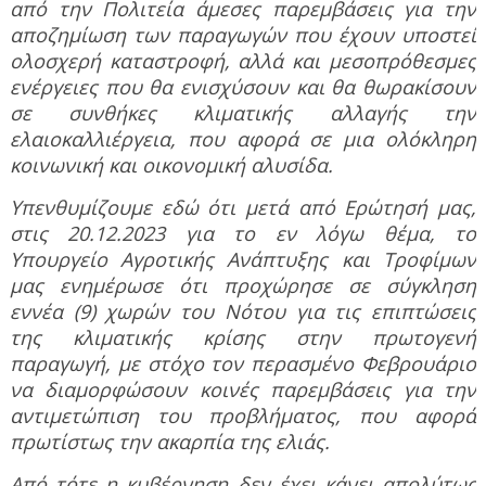
από την Πολιτεία άμεσες παρεμβάσεις για την
αποζημίωση των παραγωγών που έχουν υποστεί
ολοσχερή καταστροφή, αλλά και μεσοπρόθεσμες
ενέργειες που θα ενισχύσουν και θα θωρακίσουν
σε συνθήκες κλιματικής αλλαγής την
ελαιοκαλλιέργεια, που αφορά σε μια ολόκληρη
κοινωνική και οικονομική αλυσίδα.
Υπενθυμίζουμε εδώ ότι μετά από Ερώτησή μας,
στις 20.12.2023 για το εν λόγω θέμα, το
Υπουργείο Αγροτικής Ανάπτυξης και Τροφίμων
μας ενημέρωσε ότι προχώρησε σε σύγκληση
εννέα (9) χωρών του Νότου για τις επιπτώσεις
της κλιματικής κρίσης στην πρωτογενή
παραγωγή, με στόχο τον περασμένο Φεβρουάριο
να διαμορφώσουν κοινές παρεμβάσεις για την
αντιμετώπιση του προβλήματος, που αφορά
πρωτίστως την ακαρπία της ελιάς.
Από τότε η κυβέρνηση δεν έχει κάνει απολύτως