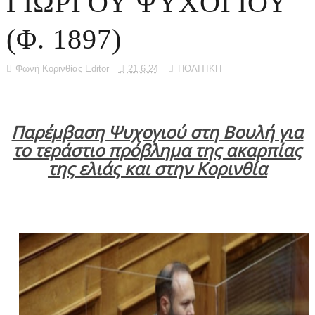
ΓΙΩΡΓΟΥ ΨΥΧΟΓΙΟΥ
(Φ. 1897)
Φωνή Κορινθίας Editor
21.6.24
ΠΟΛΙΤΙΚΗ
Παρέμβαση Ψυχογιού στη Βουλή για
το τεράστιο πρόβλημα της ακαρπίας
της ελιάς και στην Κορινθία