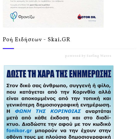
Ροή Ειδήσεων - Skai.GR
powered by
Surfing Waves