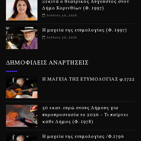
Ξεκινά ο θεατρικός Αύγουστος στον
Δήμο Κορινθίων (Φ. 1997)
Ιούλιος 30, 2026
Η μαγεία της ετυμολογίας (Φ. 1997)
Ιούλιος 30, 2026
ΔΗΜΟΦΙΛΕΙΣ ΑΝΑΡΤΗΣΕΙΣ
Η ΜΑΓΕΙΑ ΤΗΣ ΕΤΥΜΟΛΟΓΙΑΣ φ.1722
50 εκατ. ευρώ στους Δήμους για
πυροπροστασία το 2026 – Τι παίρνει
κάθε Δήμος (Φ. 1978)
Η μαγεία της ετυμολογίας /Φ.1796