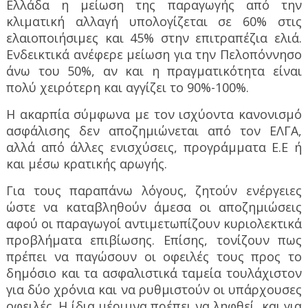
Ελλάδα η μείωση της παραγωγής από την
κλιματική αλλαγή υπολογίζεται σε 60% στις
ελαιοποιήσιμες και 45% στην επιτραπέζια ελιά.
Ενδεικτικά ανέφερε μείωση για την Πελοπόννησο
άνω του 50%, αν και η πραγματικότητα είναι
πολύ χειρότερη και αγγίζει το 90%-100%.
Η ακαρπία σύμφωνα με τον ισχύοντα κανονισμό
ασφάλισης δεν αποζημιώνεται από τον ΕΛΓΑ,
αλλά από άλλες ενισχύσεις, προγράμματα Ε.Ε ή
και μέσω κρατικής αρωγής.
Για τους παραπάνω λόγους, ζητούν ενέργειες
ώστε να καταβληθούν άμεσα οι αποζημιώσεις
αφού οι παραγωγοί αντιμετωπίζουν κυριολεκτικά
προβλήματα επιβίωσης. Επίσης, τονίζουν πως
πρέπει να παγώσουν οι οφειλές τους προς το
δημόσιο και τα ασφαλιστικά ταμεία τουλάχιστον
για δύο χρόνια και να ρυθμιστούν οι υπάρχουσες
οφειλές. Η ίδια μέριμνα πρέπει να ληφθεί
και για