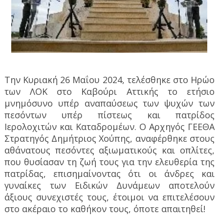
Την Κυριακή 26 Μαΐου 2024, τελέσθηκε στο Ηρώο
των ΛΟΚ στο Καβούρι Αττικής το ετήσιο
μνημόσυνο υπέρ αναπαύσεως των ψυχών των
πεσόντων υπέρ πίστεως και πατρίδος
Ιερολοχιτών και Καταδρομέων. Ο Αρχηγός ΓΕΕΘΑ
Στρατηγός Δημήτριος Χούπης, αναφέρθηκε στους
αθάνατους πεσόντες αξιωματικούς και οπλίτες,
που θυσίασαν τη ζωή τους για την ελευθερία της
πατρίδας, επισημαίνοντας ότι οι άνδρες και
γυναίκες των Ειδικών Δυνάμεων αποτελούν
άξιους συνεχιστές τους, έτοιμοι να επιτελέσουν
στο ακέραιο το καθήκον τους, όποτε απαιτηθεί!