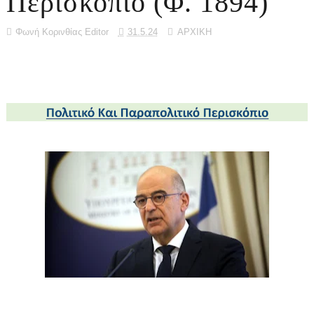
Περισκόπιο (Φ. 1894)
Φωνή Κορινθίας Editor
31.5.24
ΑΡΧΙΚΗ