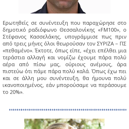
Ερωτηθείς σε συνέντευξη που παραχώρησε στο
δημοτικό ραδιόφωνο Θεσσαλονίκης «FM100», ο
Στέφανος Κασσελάκης, υπογράμμισε πως πριν
από τρεις μήνες όλοι θεωρούσαν τον ΣΥΡΙΖΑ – ΠΣ
«πεθαμένο». Έκτοτε, όπως είπε, «έχει επέλθει μια
τεράστια αλλαγή και νομίζω έχουμε πάρα πολύ
αέρα από πίσω μας, ούριους ανέμους, άρα
πιστεύω ότι πάμε πάρα πολύ καλά. Όπως έχω πει
και σε άλλη μου συνέντευξη, θα ήμουνα πολύ
ικανοποιημένος, εάν μπορούσαμε να περάσουμε
το 20%».