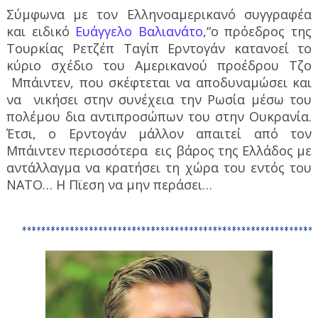
Σύμφωνα με τον Ελληνοαμερικανό συγγραφέα
και ειδικό
Ευάγγελο Βαλιανάτο,
“ο πρόεδρος της
Τουρκίας Ρετζέπ Ταγίπ Ερντογάν κατανοεί το
κύριο σχέδιο του Αμερικανού προέδρου Τζο
Μπάιντεν, που σκέφτεται να αποδυναμώσει και
να νικήσει στην συνέχεια την Ρωσία μέσω του
πολέμου δια αντιπροσώπων του στην Ουκρανία.
Έτσι, ο Ερντογάν μάλλον απαιτεί από τον
Μπάιντεν περισσότερα εις βάρος της Ελλάδος με
αντάλλαγμα να κρατήσει τη χώρα του εντός του
ΝΑΤΟ… Η Πϊεση να μην περάσει…