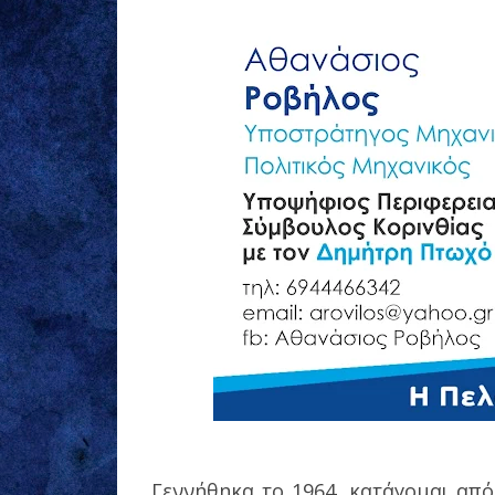
Γεννήθηκα το 1964, κατάγομαι από