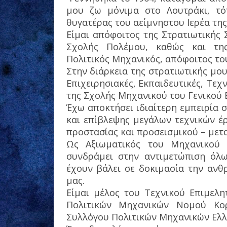
μου ζω μόνιμα στο Λουτράκι, τ
θυγατέρας του αείμνηστου Ιερέα της
Είμαι απόφοιτος της Στρατιωτικής
Σχολής Πολέμου, καθώς και της
Πολιτικός Μηχανικός, απόφοιτος το
Στην διάρκεια της στρατιωτικής μου
Επιχειρησιακές, Εκπαιδευτικές, Τεχν
της Σχολής Μηχανικού του Γενικού 
Έχω αποκτήσει ιδιαίτερη εμπειρία 
και επίβλεψης μεγάλων τεχνικών έ
προστασίας και προσεισμικού – μετα
Ως Αξιωματικός του Μηχανικού 
συνδράμει στην αντιμετώπιση όλω
έχουν βάλει σε δοκιμασία την αν
μας.
Είμαι μέλος του Τεχνικού Επιμελη
Πολιτικών Μηχανικών Νομού Κορ
Συλλόγου Πολιτικών Μηχανικών Ελλ