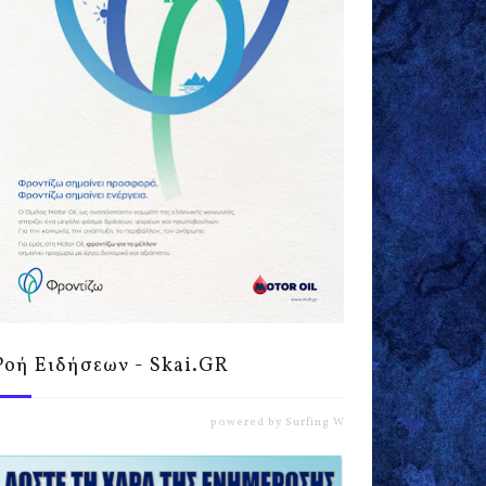
Ροή Ειδήσεων - Skai.GR
powered by
Surfing Waves