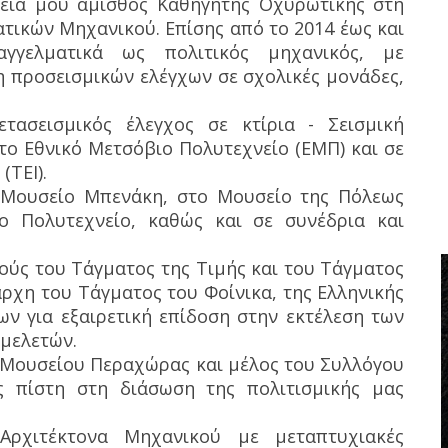
τεία μου άμισθος Καθηγητής Οχυρωτικής στη
τικών Μηχανικού. Επίσης από το 2014 έως και
γγελματικά ως πολιτικός μηχανικός, με
ση προσεισμικών ελέγχων σε σχολικές μονάδες,
τασεισμικός έλεγχος σε κτίρια - Σεισμική
 στο Εθνικό Μετσόβιο Πολυτεχνείο (ΕΜΠ) και σε
(ΤΕΙ).
 Μουσείο Μπενάκη, στο Μουσείο της Πόλεως
ο Πολυτεχνείο, καθώς και σε συνέδρια και
ούς του Τάγματος της Τιμής και του Τάγματος
άρχη του Τάγματος του Φοίνικα, της Ελληνικής
ων για εξαιρετική επίδοση στην εκτέλεση των
μελετών.
 Μουσείου Περαχώρας και μέλος του Συλλόγου
τας πίστη στη διάσωση της πολιτισμικής μας
 Αρχιτέκτονα Μηχανικού με μεταπτυχιακές