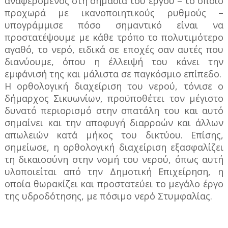
αναφερόμενος στη σημασία του έργου – το οποίο
προχωρά με ικανοποιητικούς ρυθμούς –
υπογράμμισε πόσο σημαντικό είναι να
προστατέψουμε με κάθε τρόπο το πολυτιμότερο
αγαθό, το νερό, ειδικά σε εποχές σαν αυτές που
διανύουμε, όπου η έλλειψή του κάνει την
εμφάνισή της και μάλιστα σε παγκόσμιο επίπεδο.
Η ορθολογική διαχείριση του νερού, τόνισε ο
δήμαρχος Σικυωνίων, προϋποθέτει τον μέγιστο
δυνατό περιορισμό στην σπατάλη του και αυτό
σημαίνει και την αποφυγή διαρροών και άλλων
απωλειών κατά μήκος του δικτύου. Επίσης,
σημείωσε, η ορθολογική διαχείριση εξασφαλίζει
τη δικαιοσύνη στην νομή του νερού, όπως αυτή
υλοποιείται από την Δημοτική Επιχείρηση, η
οποία θωρακίζει και προστατεύει το μεγάλο έργο
της υδροδότησης, με πόσιμο νερό Στυμφαλίας.