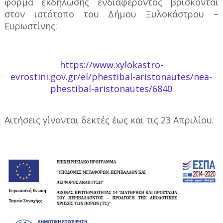
φόρμα εκδήλωσης ενδιαφέροντος βρίσκονται
στον ιστότοπο του Δήμου Ξυλοκάστρου –
Ευρωστίνης:
https://www.xylokastro-
evrostini.gov.gr/el/phestibal-
aristonautes/nea-
phestibal-aristonautes/6840
Αιτήσεις γίνονται δεκτές έως και τις 23 Απριλίου.