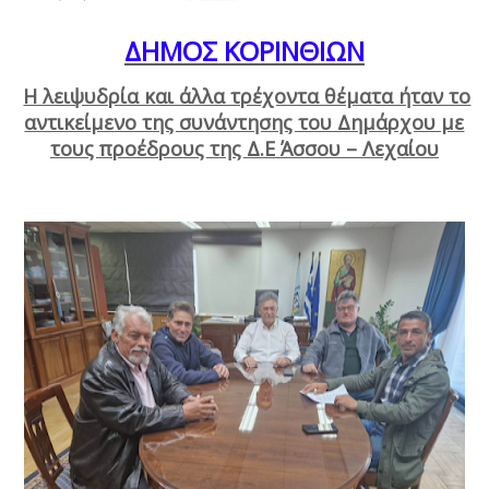
ΔΗΜΟΣ ΚΟΡΙΝΘΙΩΝ
Η λειψυδρία και άλλα τρέχοντα θέματα ήταν το
αντικείμενο της συνάντησης του Δημάρχου με
τους προέδρους της Δ.Ε Άσσου – Λεχαίου