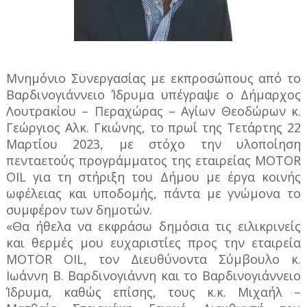
Μνημόνιο Συνεργασίας με εκπροσώπους από το
Βαρδινογιάννειο Ίδρυμα υπέγραψε ο Δήμαρχος
Λουτρακίου – Περαχώρας – Αγίων Θεοδώρων κ.
Γεώργιος Αλκ. Γκιώνης, το πρωί της Τετάρτης 22
Μαρτίου 2023, με στόχο την υλοποίηση
πενταετούς προγράμματος της εταιρείας MOTOR
OIL για τη στήριξη του Δήμου με έργα κοινής
ωφέλειας και υποδομής, πάντα με γνώμονα το
συμφέρον των δημοτών.
«Θα ήθελα να εκφράσω δημόσια τις ειλικρινείς
και θερμές μου ευχαριστίες προς την εταιρεία
MOTOR OIL, τον Διευθύνοντα Σύμβουλο κ.
Ιωάννη Β. Βαρδινογιάννη και το Βαρδινογιάννειο
Ίδρυμα, καθώς επίσης, τους κ.κ. Μιχαήλ –