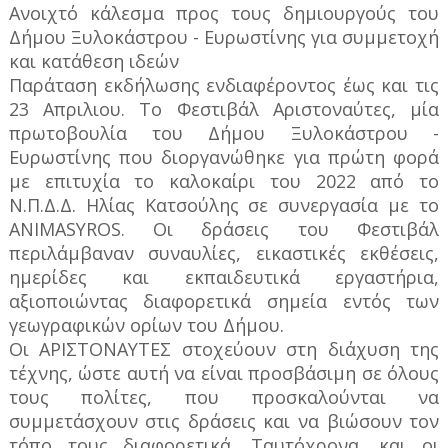
Ανοιχτό κάλεσμα προς τους δημιουργούς του
Δήμου Ξυλοκάστρου - Ευρωστίνης για συμμετοχή
και κατάθεση ιδεών
Παράταση εκδήλωσης ενδιαφέροντος έως και τις
23 Απριλιου. Το Φεστιβάλ Αριστοναύτες, μία
πρωτοβουλία του Δήμου Ξυλοκάστρου -
Ευρωστίνης που διοργανώθηκε για πρώτη φορά
με επιτυχία το καλοκαίρι του 2022 από το
Ν.Π.Δ.Δ. Ηλίας Κατσούλης σε συνεργασία με το
ANIMASYROS. Οι δράσεις του Φεστιβάλ
περιλάμβαναν συναυλίες, εικαστικές εκθέσεις,
ημερίδες και εκπαιδευτικά εργαστήρια,
αξιοποιώντας διαφορετικά σημεία εντός των
γεωγραφικών ορίων του Δήμου.
Οι ΑΡΙΣΤΟΝΑΥΤΕΣ στοχεύουν στη διάχυση της
τέχνης, ώστε αυτή να είναι προσβάσιμη σε όλους
τους πολίτες, που προσκαλούνται να
συμμετάσχουν στις δράσεις και να βιώσουν τον
τόπο τους διαφορετικά. Ταυτόχρονα, και οι