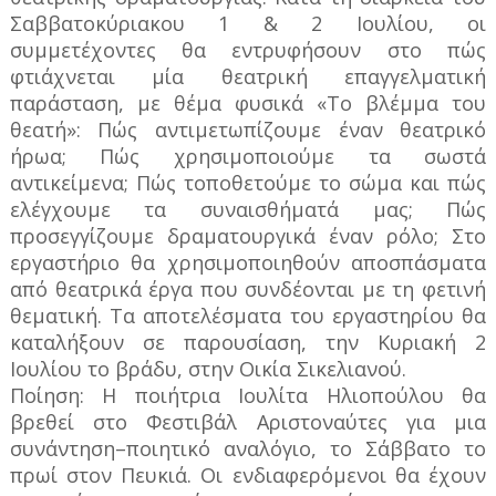
Σαββατοκύριακου 1 & 2 Ιουλίου, οι
συμμετέχοντες θα εντρυφήσουν στο πώς
φτιάχνεται μία θεατρική επαγγελματική
παράσταση, με θέμα φυσικά «Το βλέμμα του
θεατή»: Πώς αντιμετωπίζουμε έναν θεατρικό
ήρωα; Πώς χρησιμοποιούμε τα σωστά
αντικείμενα; Πώς τοποθετούμε το σώμα και πώς
ελέγχουμε τα συναισθήματά μας; Πώς
προσεγγίζουμε δραματουργικά έναν ρόλο; Στο
εργαστήριο θα χρησιμοποιηθούν αποσπάσματα
από θεατρικά έργα που συνδέονται με τη φετινή
θεματική. Τα αποτελέσματα του εργαστηρίου θα
καταλήξουν σε παρουσίαση, την Κυριακή 2
Ιουλίου το βράδυ, στην Οικία Σικελιανού.
Ποίηση: Η ποιήτρια Ιουλίτα Ηλιοπούλου θα
βρεθεί στο Φεστιβάλ Αριστοναύτες για μια
συνάντηση–ποιητικό αναλόγιο, το Σάββατο το
πρωί στον Πευκιά. Οι ενδιαφερόμενοι θα έχουν