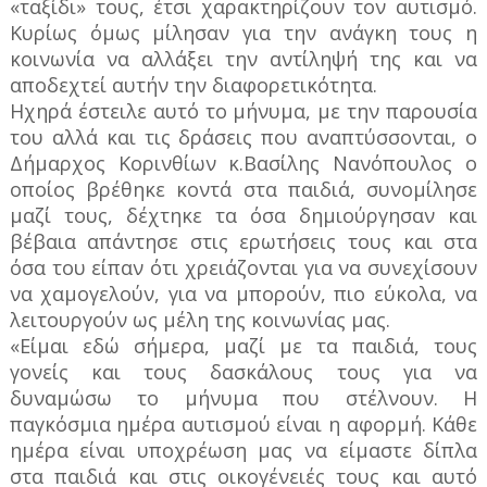
«ταξίδι» τους, έτσι χαρακτηρίζουν τον αυτισμό.
Κυρίως όμως μίλησαν για την ανάγκη τους η
κοινωνία να αλλάξει την αντίληψή της και να
αποδεχτεί αυτήν την διαφορετικότητα.
Ηχηρά έστειλε αυτό το μήνυμα, με την παρουσία
του αλλά και τις δράσεις που αναπτύσσονται, ο
Δήμαρχος Κορινθίων κ.Βασίλης Νανόπουλος ο
οποίος βρέθηκε κοντά στα παιδιά, συνομίλησε
μαζί τους, δέχτηκε τα όσα δημιούργησαν και
βέβαια απάντησε στις ερωτήσεις τους και στα
όσα του είπαν ότι χρειάζονται για να συνεχίσουν
να χαμογελούν, για να μπορούν, πιο εύκολα, να
λειτουργούν ως μέλη της κοινωνίας μας.
«Είμαι εδώ σήμερα, μαζί με τα παιδιά, τους
γονείς και τους δασκάλους τους για να
δυναμώσω το μήνυμα που στέλνουν. Η
παγκόσμια ημέρα αυτισμού είναι η αφορμή. Κάθε
ημέρα είναι υποχρέωση μας να είμαστε δίπλα
στα παιδιά και στις οικογένειές τους και αυτό