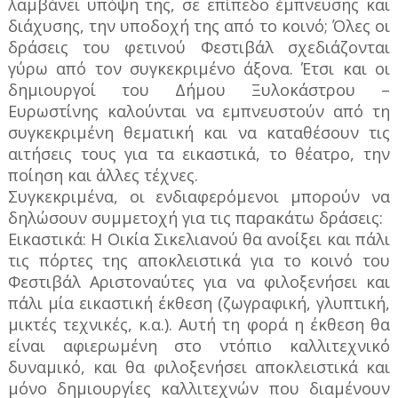
λαμβάνει υπόψη της, σε επίπεδο έμπνευσης και
διάχυσης, την υποδοχή της από το κοινό; Όλες οι
δράσεις του φετινού Φεστιβάλ σχεδιάζονται
γύρω από τον συγκεκριμένο άξονα. Έτσι και οι
δημιουργοί του Δήμου Ξυλοκάστρου –
Ευρωστίνης καλούνται να εμπνευστούν από τη
συγκεκριμένη θεματική και να καταθέσουν τις
αιτήσεις τους για τα εικαστικά, το θέατρο, την
ποίηση και άλλες τέχνες.
Συγκεκριμένα, οι ενδιαφερόμενοι μπορούν να
δηλώσουν συμμετοχή για τις παρακάτω δράσεις:
Εικαστικά: Η Οικία Σικελιανού θα ανοίξει και πάλι
τις πόρτες της αποκλειστικά για το κοινό του
Φεστιβάλ Αριστοναύτες για να φιλοξενήσει και
πάλι μία εικαστική έκθεση (ζωγραφική, γλυπτική,
μικτές τεχνικές, κ.α.). Αυτή τη φορά η έκθεση θα
είναι αφιερωμένη στο ντόπιο καλλιτεχνικό
δυναμικό, και θα φιλοξενήσει αποκλειστικά και
μόνο δημιουργίες καλλιτεχνών που διαμένουν