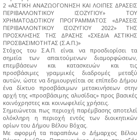
2 «ΑΣΤΙΚΗ ΑΝΑΖΩΟΓΟΝΗΣΗ ΚΑΙ ΛΟΙΠΕΣ ΔΡΑΣΕΙΣ
ΠΕΡΙΒΑΛΛΟΝΤΙΚΟΥ ΙΣΟΖΥΓΙΟΥ» ΤΟΥ
ΧΡΗΜΑΤΟΔΟΤΙΚΟΥ ΠΡΟΓΡΑΜΜΑΤΟΣ «ΔΡΑΣΕΙΣ
ΠΕΡΙΒΑΛΛΟΝΤΙΚΟΥ ΙΣΟΖΥΓΙΟΥ 2022» ΤΗΣ
ΠΡΟΣΚΛΗΣΗΣ ΤΗΣ ΔΡΑΣΗΣ «ΣΧΕΔΙΑ ΑΣΤΙΚΗΣ
ΠΡΟΣΒΑΣΙΜΟΤΗΤΑΣ (Σ.Α.Π.)»
Στόχος του Σ.Α.Π. είναι να προσδιορίσει τα
σημεία των απαιτούμενων διαμορφώσεων,
επεμβάσεων και κατασκευών και τις
προσβάσιμες γραμμικές διαδρομές μεταξύ
αυτών, ώστε να δημιουργείται σε επίπεδο Δήμου
ένα δίκτυο προσβάσιμων μετακινήσεων στην
αρχή της «προσβάσιμης αλυσίδας» προς βασικές
κοινόχρηστες και κοινωφελείς χρήσεις.
Σημειώνεται πως περιοχή παρέμβασης αποτελεί
ολόκληρη η περιοχή εντός των διοικητικών
ορίων του Δήμου Βέλου Βόχας.
Με αφορμή τα παραπάνω ο Δήμαρχος Βέλου