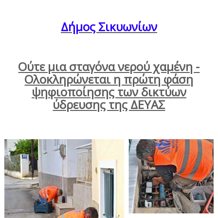
Δήμος Σικυωνίων
Ούτε μια σταγόνα νερού χαμένη -
Ολοκληρώνεται η πρώτη φάση
ψηφιοποίησης των δικτύων
ύδρευσης της ΔΕΥΑΣ