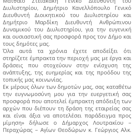
Ματθαίο Στειακάκη Γενικό Διευθυντή του
Διυλιστηρίου, Δημήτριο Κανελλόπουλο Γενικό
Διευθυντή Διοικητικού του Διυλιστηρίου και
Δημήτριο Μαρδίκη Διευθυντή Ανθρώπινου
Δυναμικού του Διυλιστηρίου, για την ευγενική
και ουσιαστική σας προσφορά προς τον Δήμο και
τους δημότες μας.
Όλα αυτά τα χρόνια έχετε αποδείξει ότι
στηρίζετε έμπρακτα την περιοχή μας με έργα και
δράσεις που στοχεύουν στην ενίσχυση της
ανάπτυξης, της ευημερίας και της προόδου της
τοπικής μας κοινωνίας.
Εκ μέρους όλων των δημοτών μας, σας καταθέτω
την ευγνωμοσύνη μου για την ευεργετική σας
προσφορά που αποτελεί έμπρακτη απόδειξη των
αρχών που διέπουν τη δράση της εταιρείας σας
και είναι άξια να αποτελέσει παράδειγμα προς
μίμηση» δήλωσε ο Δήμαρχος Λουτρακίου –
Περαχώρας – Αγίων Θεοδώρων κ. Γεώργιος Αλκ.