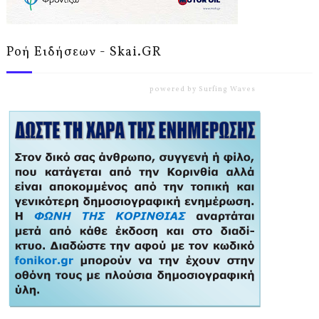
Ροή Ειδήσεων - Skai.GR
powered by
Surfing Waves