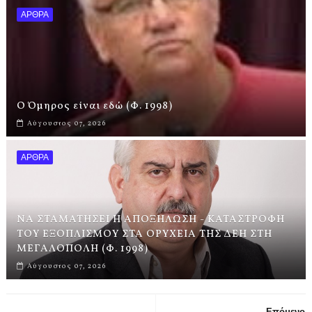
ΑΡΘΡΑ
Ο Όμηρος είναι εδώ (Φ. 1998)
Αύγουστος 07, 2026
ΑΡΘΡΑ
ΝΑ ΣΤΑΜΑΤΗΣΕΙ Η ΑΠΟΞΗΛΩΣΗ - ΚΑΤΑΣΤΡΟΦΗ
ΤΟΥ ΕΞΟΠΛΙΣΜΟΥ ΣΤΑ ΟΡΥΧΕΙΑ ΤΗΣ ΔΕΗ ΣΤΗ
ΜΕΓΑΛΟΠΟΛΗ (Φ. 1998)
Αύγουστος 07, 2026
Επόμενο