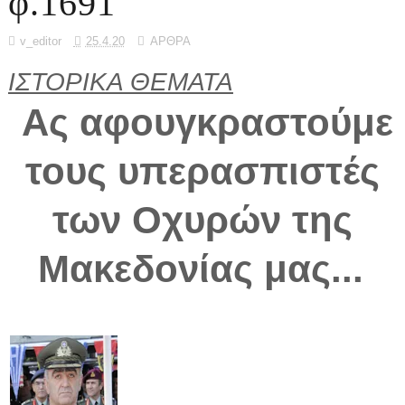
φ.1691
v_editor
25.4.20
ΑΡΘΡΑ
ΙΣΤΟΡΙΚΑ ΘΕΜΑΤΑ
Ας αφουγκραστούμε
τους υπερασπιστές
των Οχυρών της
Μακεδονίας μας...