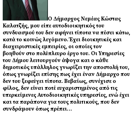
Ο Δήμαρχος Νεμέας Κώστας
Καλατζής, μου είπε αυτοδιοικητικός του
συνδυασμού του δεν αφήνει τίποτα να πέσει κάτω,
κατά το κοινώς λεγόμενο. Έχει διοικητικές και
διαχειριστικές εμπειρίες, οι οποίες τον
βοηθούν στο πολύπλευρο έργο του. Οι Υπηρεσίες
του Δήμου λειτουργούν άψογα και ο κάθε
δημοτικός υπάλληλος γνωρίζει την αποστολή του,
όπως γνωρίζει επίσης πως έχει έναν Δήμαρχο που
δεν του ξεφεύγει τίποτα. Βεβαίως, συνέχισε ο
φίλος, δεν είναι ποτέ ευχαριστημένος από τις
υπερκείμενες Αυτοδιοικητικές υπηρεσίες, ενώ έχει
και τα παράπονα για τους πολιτικούς, που δεν
συνδράμουν όπως πρέπει…