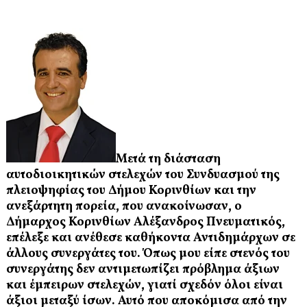
Μετά τη διάσταση
αυτοδιοικητικών στελεχών του Συνδυασμού της
πλειοψηφίας του Δήμου Κορινθίων και την
ανεξάρτητη πορεία, που ανακοίνωσαν, ο
Δήμαρχος Κορινθίων Αλέξανδρος Πνευματικός,
επέλεξε και ανέθεσε καθήκοντα Αντιδημάρχων σε
άλλους συνεργάτες του. Όπως μου είπε στενός του
συνεργάτης δεν αντιμετωπίζει πρόβλημα άξιων
και έμπειρων στελεχών, γιατί σχεδόν όλοι είναι
άξιοι μεταξύ ίσων. Αυτό που αποκόμισα από την