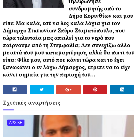
τηλεφώνησε
συνδρομητής από το
Δήμο Κορινθίων και μου
είπε: Μα καλά, εσύ να λες καλά λόγια για τον
Δήμαρχο Σικυωνίων Σπύρο Σταματόπουλο, που
τώρα τελευταία μας απειλεί για το νερό που
παίρνουμε από τη Στυμφαλία; Δεν συνεχίζω άλλο
με αυτά που μου καταμαρτύρησε, αλλά θα πω τι του
είπα: Φίλε μου, αυτό που κάνει τώρα και το έχει
ξανακάνει ο εν λόγω Δήμαρχος, έπρεπε να το είχε
κάνει σημαία για την περιοχή του…
Σχετικές αναρτήσεις
ΑΡΧΙΚΗ