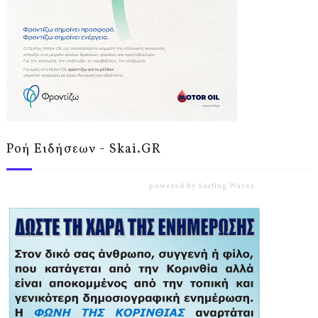
Ροή Ειδήσεων - Skai.GR
powered by
Surfing Waves