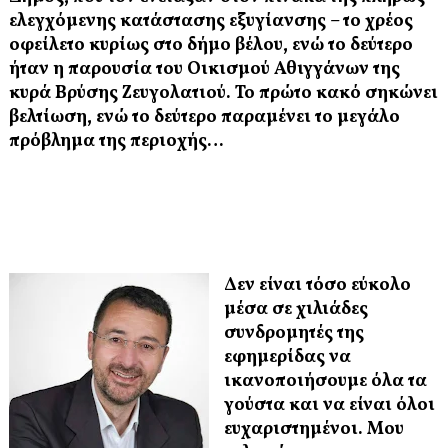
ελεγχόμενης κατάστασης εξυγίανσης – το χρέος
οφείλετο κυρίως στο δήμο βέλου, ενώ το δεύτερο
ήταν η παρουσία του Οικισμού Αθιγγάνων της
κυρά Βρύσης
Ζευγολατιού. Το πρώτο κακό σηκώνει
βελτίωση, ενώ το δεύτερο παραμένει το μεγάλο
πρόβλημα της περιοχής…
Δεν είναι τόσο εύκολο
μέσα σε χιλιάδες
συνδρομητές της
εφημερίδας να
ικανοποιήσουμε όλα τα
γούστα και να είναι όλοι
ευχαριστημένοι. Μου