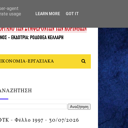
user-agent
erate usage
LEARN MORE
GOT IT
ΙΚΟΝΟΜΙΑ-ΕΡΓΑΣΙΑΚΑ
ΑΝΑΖΗΤΗΣΗ
ΦΤΚ - Φύλλο 1997 - 30/07/2026