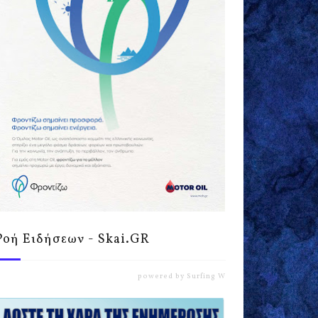
Ροή Ειδήσεων - Skai.GR
powered by
Surfing Waves