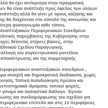
λλά θα έχει αντίκρισμα στην πραγματική
 Δεν θα είναι ανάπτυξη προς όφελος των ολίγων
ανάπτυξη αλλά θα γίνει με όρους αύξησης και
ης θα διαχέονται στο σύνολό της κοινωνίας και
ιαίτερη φυσιογνωμία κάθε τόπου.
 Αναπτυξιακών Περιφερειακών Συνεδρίων
πολιτικές παρεμβάσεις της Κυβέρνησης στην
ηγεί, θέτοντας στέρεες βάσεις, στην
 Εθνικού Σχεδίου Παραγωγικής
αλλαγή του συγκεντρωτικού μοντέλου
 αποκέντρωσης και της συμμετοχικής
 περιφερειακών αναπτυξιακών συνεδρίων ,
α ανοιχτή και δημοκρατική διαδικασία, χωρίς
ρνηση, Τοπική Αυτοδιοίκηση πρώτου και
επιστημιακά ιδρύματα, τοπικοί φορείς,
 γόνιμο και ουσιαστικό διάλογο. Έγιναν
ρωσης και συνδιαμόρφωσης του σχεδίου για
εριφερειακό επίπεδο και στις 13 περιφέρειες