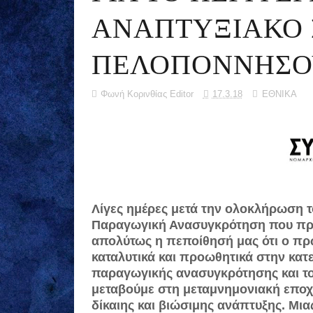
ΑΝΑΠΤΥΞΙΑΚΟ 
ΠΕΛΟΠΟΝΝΗΣΟ
Φωνή Κορινθίας Editor
17.3.18
ΕΘΝΙΚΑ
Λίγες ημέρες μετά την ολοκλήρωση τ
Παραγωγική Ανασυγκρότηση που πρ
απολύτως η πεποίθησή μας ότι ο πρ
καταλυτικά και προωθητικά στην κα
παραγωγικής ανασυγκρότησης και το
μεταβούμε στη μεταμνημονιακή εποχή
δίκαιης και βιώσιμης ανάπτυξης. Μια