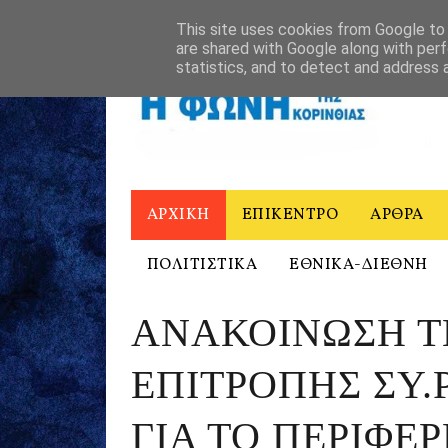
ΑΡΧΙΚΗ
Η ΦΩΝΗ ΤΗΣ ΚΟΡΙΝΘΙΑΣ - ΙΣΤΟΡΙΚΟ
ΕΠΙΚΟΙΝΩ
This site uses cookies from Google to d
are shared with Google along with perf
statistics, and to detect and address 
ΑΡΧΙΚΗ
ΕΠΙΚΕΝΤΡΟ
ΑΡΘΡΑ
ΠΟΛΙΤΙΣΤΙΚΑ
ΕΘΝΙΚΑ-ΔΙΕΘΝΗ
ΑΝΑΚΟΙΝΩΣΗ Τ
ΕΠΙΤΡΟΠΗΣ ΣΥ.Ρ
ΓΙΑ ΤΟ ΠΕΡΙΦΕ