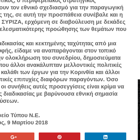
πικός, ο περιφερειακός στρατηγικός
σουν τον εθνικό σχεδιασμό για την παραγωγική
ς της, σε αυτή την προσπάθεια συνέβαλε και η
 ΣΥΡΙΖΑ, ερχόμενη σε διαβούλευση με δεκάδες
οτελεσματικότερης προώθησης των θεμάτων που
ικασίας και κεκτημένης ταχύτητας από μια
φής, είδαμε να αναπαράγονται στον τοπικό
ην ολοκλήρωση του συνεδρίου, δημοσιεύματα
ου άλλοι ανακάλυπταν μελλοντικές πολιτικές
 καλάθι των έργων για την Κορινθία και άλλοι
πικές επιτυχίες διαφόρων παραγόντων. Όσο
 οι συνήθεις αυτές προσεγγίσεις είναι κρίμα να
ής διαδικασίας με βαρύνουσα εθνική σημασία
ύσεων.
είο Τύπου Ν.Ε.
ς, 9 Μαρτίου 2018