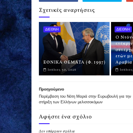
Σχετικές αναρτήσεις
ΔΙΕΘΝΗ
ΔΙΕΘΝΗ
Ο Ντόν
ενέκρι
συνεργα
ετών με
ΕΘΝΙΚΑ ΘΕΜΑΤΑ (Φ. 1997)
Αραβία 
Ιούλιος 30, 2026
Ιούλιος
Προηγούμενο
Παρέμβαση του Νότη Μαριά στην Ευρωβουλή για την
στήριξη των Ελλήνων μελισσοκόμων
Αφήστε ένα σχόλιο
Δεν υπάρχουν σχόλια