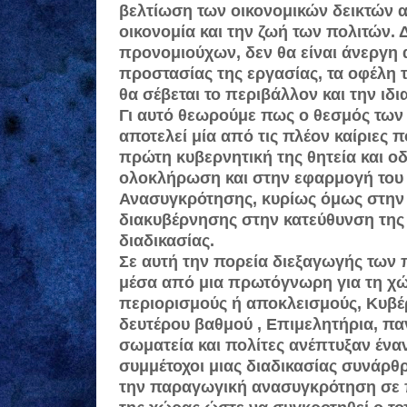
βελτίωση των οικονομικών δεικτών α
οικονομία και την ζωή των πολιτών.
προνομιούχων, δεν θα είναι άνεργη 
προστασίας της εργασίας, τα οφέλη τ
θα σέβεται το περιβάλλον και την ιδ
Γι αυτό θεωρούμε πως ο θεσμός των
αποτελεί μία από τις πλέον καίριες 
πρώτη κυβερνητική της θητεία και οδ
ολοκλήρωση και στην εφαρμογή του
Ανασυγκρότησης, κυρίως όμως στην 
διακυβέρνησης στην κατεύθυνση της
διαδικασίας.
Σε αυτή την πορεία διεξαγωγής των
μέσα από μια πρωτόγνωρη για τη χώρ
περιορισμούς ή αποκλεισμούς, Κυβέ
δευτέρου βαθμού , Επιμελητήρια, παν
σωματεία και πολίτες ανέπτυξαν έναν
συμμέτοχοι μιας διαδικασίας συνάρθ
την παραγωγική ανασυγκρότηση σε π