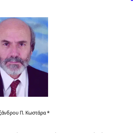
ξάνδρου Π. Κωστάρα *