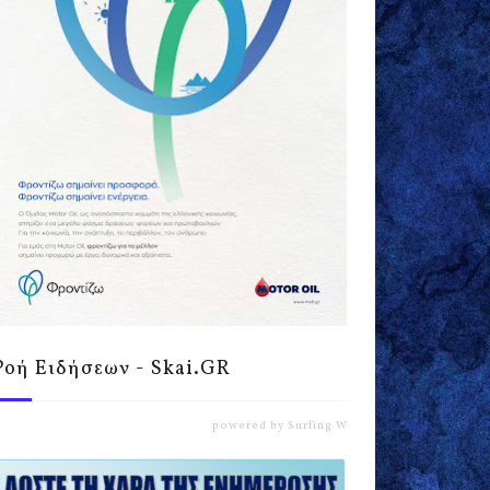
Ροή Ειδήσεων - Skai.GR
powered by
Surfing Waves