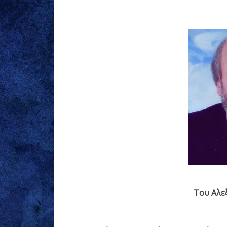
Του Αλε