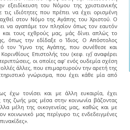
ν εξειδίκευση του Νόμου της χριστιανικής
ε τις ιδιότητες που πρέπει να έχει ορισμένη
αχθεί στον Νόμο της Αγάπης του Χριστού. Ο
σει να αγαπάμε τον πλησίον όπως τον εαυτόν
 και τους εχθρούς μας, μάς δίνει απλώς το
ς, όπως την εδίδαξε ο Ίδιος. Ο Απόστολος
ό τον Ύμνο της Αγάπης, που συνέθεσε και
Κορινθίους Επιστολής του (κεφ. ιγ΄) αναφέρει
περιπτώσεις, οι οποίες αφ’ ενός ουδεμία σχέση
πολλές άλλες, που επιμαρτυρούν την αρετή της
τηριστικό γνώρισμα, που έχει κάθε μία από
ς έχω τονίσει και με άλλη ευκαιρία, έχει
ς της ζωής μας μέσα στην κοινωνία βάζοντας
άλλα μέλη της οικογενείας μας, καθώς και με
ν κοινωνικό μας περίγυρο τις ενδεδειγμένες
πινακίδες».