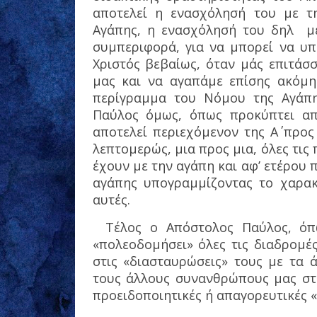
αποτελεί η ενασχόλησή του με τη
Αγάπης, η ενασχόλησή του δηλ
μ
συμπεριφορά, για να μπορεί να υπ
Χριστός βεβαίως, όταν μάς επιτάσ
μας και να αγαπάμε επίσης ακόμη
περίγραμμα του Νόμου της Αγάπη
Παύλος όμως, όπως προκύπτει απ
αποτελεί περιεχόμενον της Α΄ προς 
λεπτομερώς, μια προς μια, όλες τις 
έχουν με την αγάπη και αφ’ ετέρου 
αγάπης υπογραμμίζοντας το χαρακ
αυτές.
Τέλος ο Απόστολος Παύλος, όπω
«πολεοδομήσει» όλες τις διαδρομέ
στις «διασταυρώσεις» τους με τα 
τους άλλους συνανθρώπους μας στο
προειδοποιητικές ή απαγορευτικές «