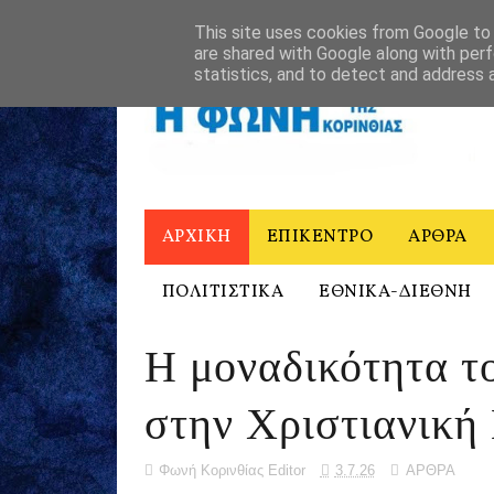
ΑΡΧΙΚΗ
Η ΦΩΝΗ ΤΗΣ ΚΟΡΙΝΘΙΑΣ - ΙΣΤΟΡΙΚΟ
ΕΠΙΚΟΙΝΩ
This site uses cookies from Google to d
are shared with Google along with perf
statistics, and to detect and address 
ΑΡΧΙΚΗ
ΕΠΙΚΕΝΤΡΟ
ΑΡΘΡΑ
ΠΟΛΙΤΙΣΤΙΚΑ
ΕΘΝΙΚΑ-ΔΙΕΘΝΗ
Η μοναδικότητα 
στην Χριστιανική
Φωνή Κορινθίας Editor
3.7.26
ΑΡΘΡΑ