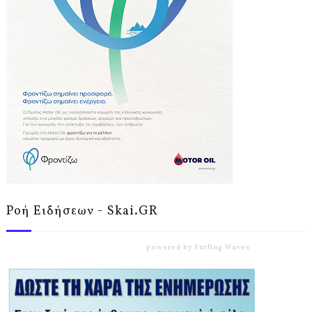
Ροή Ειδήσεων - Skai.GR
powered by
Surfing Waves