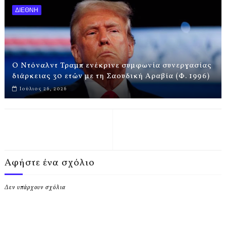
ΔΙΕΘΝΗ
Ο Ντόναλντ Τραμπ ενέκρινε συμφωνία συνεργασίας
διάρκειας 30 ετών με τη Σαουδική Αραβία (Φ. 1996)
Ιούλιος 26, 2026
Αφήστε ένα σχόλιο
Δεν υπάρχουν σχόλια