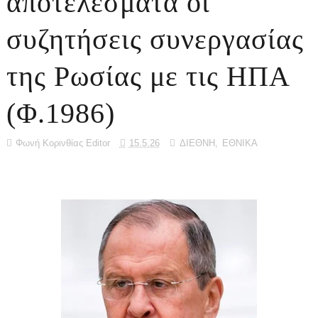
αποτελέσματα οι
συζητήσεις συνεργασίας
της Ρωσίας με τις ΗΠΑ
(Φ.1986)
Φωνή Κορινθίας Editor
15.5.26
ΔΙΕΘΝΗ
,
ΕΘΝΙΚΑ