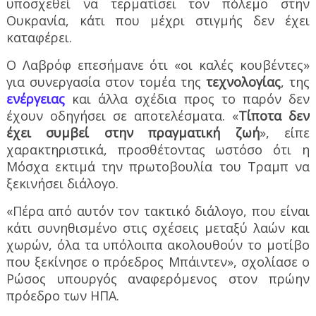
υποσχεθεί να τερματίσει τον πόλεμο στην
Ουκρανία, κάτι που μέχρι στιγμής δεν έχει
καταφέρει.
Ο Λαβρόφ επεσήμανε ότι «οι καλές κουβέντες»
για συνεργασία στον τομέα της
τεχνολογίας
, της
ενέργειας
και άλλα σχέδια προς το παρόν δεν
έχουν οδηγήσει σε αποτελέσματα. «
Τίποτα δεν
έχει συμβεί στην πραγματική ζωή
», είπε
χαρακτηριστικά, προσθέτοντας ωστόσο ότι η
Μόσχα εκτιμά την πρωτοβουλία του Τραμπ να
ξεκινήσει διάλογο.
«Πέρα από αυτόν τον τακτικό διάλογο, που είναι
κάτι συνηθισμένο στις σχέσεις μεταξύ λαών και
χωρών, όλα τα υπόλοιπα ακολουθούν το μοτίβο
που ξεκίνησε ο πρόεδρος Μπάιντεν», σχολίασε ο
Ρώσος υπουργός αναφερόμενος στον πρώην
πρόεδρο των ΗΠΑ.