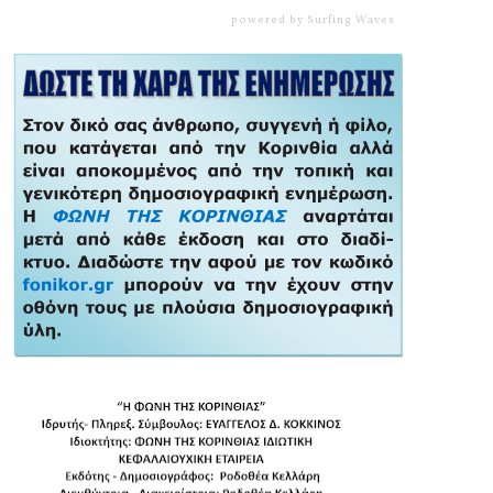
powered by
Surfing Waves