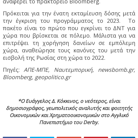
αναφέρει το πρακτορείο Bloomberg.
Πρόκειται για την ένατη εκταμίευση δόσης μετά
την έγκριση του προγράμματος το 2023.
Το
πακέτο είναι το πρώτο που εγκρίνει το ΔΝΤ για
χώρα που βρίσκεται σε πόλεμο. Μάλιστα για να
επιτρέψει τη χορήγηση δανείων σε εμπόλεμη
χώρα, αναθεώρησε τους κανόνες του μετά την
εισβολή της Ρωσίας στη χώρα το 2022.
Πηγές:
ΑΠΕ-ΜΠΕ, Ναυτεμπορική,
newsbomb
.
gr
,
Bloomberg
,
geopolitico
.
gr
*
O
Ευάγγελος Δ. Κόκκινος, ο νεότερος, είναι
δημοσιογράφος, γεωπολιτικός αναλυτής και φοιτητής
Οικονομικών και Χρηματοοικονομικών στο Αγγλικό
Πανεπιστήμιο του
Derby
.