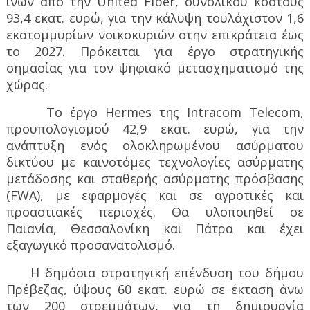
ινών από την United Fiber, συνολικού κόστους
93,4 εκατ. ευρώ, για την κάλυψη τουλάχιστον 1,6
εκατομμυρίων νοικοκυριών στην επικράτεια έως
το 2027. Πρόκειται για έργο στρατηγικής
σημασίας για τον ψηφιακό μετασχηματισμό της
χώρας.
Το έργο Hermes της Intracom Telecom,
προϋπολογισμού 42,9 εκατ. ευρώ, για την
ανάπτυξη ενός ολοκληρωμένου ασύρματου
δικτύου με καινοτόμες τεχνολογίες ασύρματης
μετάδοσης και σταθερής ασύρματης πρόσβασης
(FWA), με εφαρμογές και σε αγροτικές και
προαστιακές περιοχές. Θα υλοποιηθεί σε
Παιανία, Θεσσαλονίκη και Πάτρα και έχει
εξαγωγικό προσανατολισμό.
Η δημόσια στρατηγική επένδυση του δήμου
Πρέβεζας, ύψους 60 εκατ. ευρώ σε έκταση άνω
των 200 στρεμμάτων, για τη δημιουργία