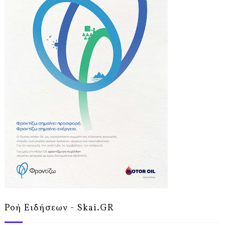
Ροή Ειδήσεων - Skai.GR