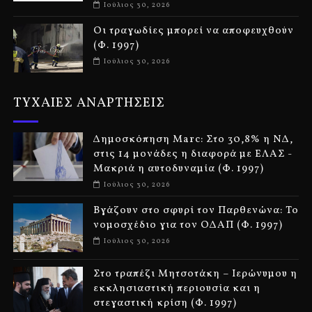
Ιούλιος 30, 2026
Οι τραγωδίες μπορεί να αποφευχθούν
(Φ. 1997)
Ιούλιος 30, 2026
ΤΥΧΑΙΕΣ ΑΝΑΡΤΗΣΕΙΣ
Δημοσκόπηση Marc: Στο 30,8% η ΝΔ,
στις 14 μονάδες η διαφορά με ΕΛΑΣ -
Μακριά η αυτοδυναμία (Φ. 1997)
Ιούλιος 30, 2026
Βγάζουν στο σφυρί τον Παρθενώνα: Το
νομοσχέδιο για τον ΟΔΑΠ (Φ. 1997)
Ιούλιος 30, 2026
Στο τραπέζι Μητσοτάκη – Ιερώνυμου η
εκκλησιαστική περιουσία και η
στεγαστική κρίση (Φ. 1997)