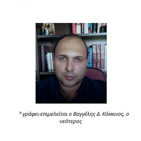
*
γράφει-επιμελείται ο
Βαγγέλης Δ. Κόκκινος, ο
νεότερος