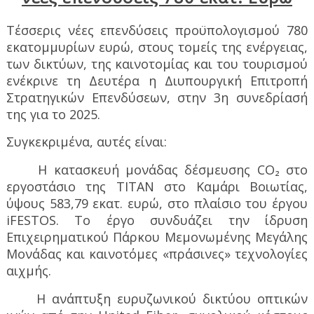
Τέσσερις νέες επενδύσεις προϋπολογισμού 780
εκατομμυρίων ευρώ, στους τομείς της ενέργειας,
των δικτύων, της καινοτομίας και του τουρισμού
ενέκρινε τη Δευτέρα η Διυπουργική Επιτροπή
Στρατηγικών Επενδύσεων, στην 3η συνεδρίασή
της για το 2025.
Συγκεκριμένα, αυτές είναι:
Η κατασκευή μονάδας δέσμευσης CO
₂
στο
εργοστάσιο της ΤΙΤΑΝ στο Καμάρι Βοιωτίας,
ύψους 583,79 εκατ. ευρώ, στο πλαίσιο του έργου
iFESTOS. Το έργο συνδυάζει την ίδρυση
Επιχειρηματικού Πάρκου Μεμονωμένης Μεγάλης
Μονάδας και καινοτόμες «πράσινες» τεχνολογίες
αιχμής.
Η ανάπτυξη ευρυζωνικού δικτύου οπτικών