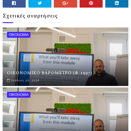
Σχετικές αναρτήσεις
ΟΙΚΟΝΟΜΙΑ
ΟΙΚΟΝΟΜΙΚΟ ΒΑΡΟΜΕΤΡΟ (Φ. 1997)
Ιούλιος 30, 2026
ΟΙΚΟΝΟΜΙΑ