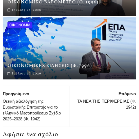
ΟΙΚΟΝΟΜΙΚΟ ΒΑΡΟΜΕΤΡΟ (Φ. 1996)
Ιούλιος 26, 2026
ΟΙΚΟΝΟΜΙΑ
ΟΙΚΟΝΟΜΙΚΕΣ ΕΙΔΗΣΕΙΣ (Φ. 1996)
Ιούλιος 26, 2026
Προηγούμενο
Επόμενο
Θετική αξιολόγηση της
ΤΑ ΝΕΑ ΤΗΣ ΠΕΡΙΦΕΡΕΙΑΣ (Φ.
Ευρωπαϊκής Επιτροπής για το
1942)
ελληνικό Μεσοπρόθεσμο Σχέδιο
2025–2028 (Φ. 1942)
Αφήστε ένα σχόλιο