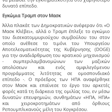
δυνατό επίπεδο.
Εγκώμια Τραμπ στον Μασκ
Άλλα πλακάτ των Δημοκρατικών ανέφεραν ότι «Ο
Μασκ Κλέβει», αλλά ο Τραμπ έπλεξε το εγκώμιο
του δισεκατομμυριούχου συμβούλου του στον
οποίο ανέθεσε το τιμόνι του Υπουργείου
Αποτελεσματικότητας της Κυβέρνησης (DOGE)
για την αναδιάρθρωση του κρατικού μηχανισμού
- συμπεριλαμβανομώνων των μαζικών
απολύσεων και ενός αμφιλεγόμενου
προγράμματος λιτότητας σε ομοσπονδιακό
επίπεδο -. Ο πρόεδρος των ΗΠΑ αναφέρθηκε
στον Μασκ και επαίνεσε το έργο του αρκετές
φορές κατά τη διάρκεια της ομιλίας του, εν μέσω
δυνατών επευφημιών, συνθημάτων «ΗΠΑ, ΗΠΑ»
και χειροκροτημάτων από όρθιους
Ρεπουμπλικανούς μέλη του Κογκρέσου.