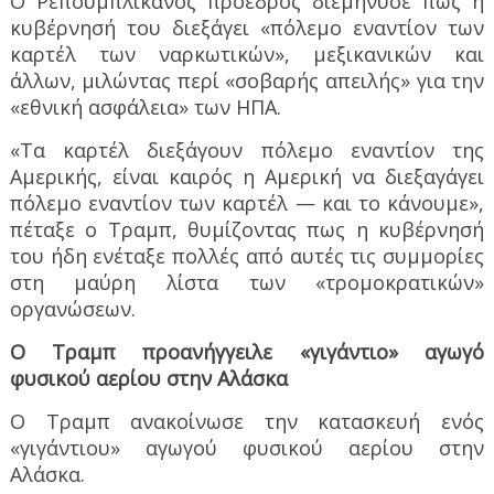
Ο Ρεπουμπλικανός πρόεδρος διεμήνυσε πως η
κυβέρνησή του διεξάγει «πόλεμο εναντίον των
καρτέλ των ναρκωτικών», μεξικανικών και
άλλων, μιλώντας περί «σοβαρής απειλής» για την
«εθνική ασφάλεια» των ΗΠΑ.
«Τα καρτέλ διεξάγουν πόλεμο εναντίον της
Αμερικής, είναι καιρός η Αμερική να διεξαγάγει
πόλεμο εναντίον των καρτέλ — και το κάνουμε»,
πέταξε ο Τραμπ, θυμίζοντας πως η κυβέρνησή
του ήδη ενέταξε πολλές από αυτές τις συμμορίες
στη μαύρη λίστα των «τρομοκρατικών»
οργανώσεων.
Ο Τραμπ προανήγγειλε «γιγάντιο» αγωγό
φυσικού αερίου στην Αλάσκα
Ο Τραμπ ανακοίνωσε την κατασκευή ενός
«γιγάντιου» αγωγού φυσικού αερίου στην
Αλάσκα.