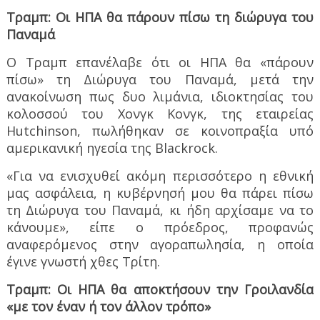
Τραμπ: Οι ΗΠΑ θα πάρουν πίσω τη διώρυγα του
Παναμά
Ο Τραμπ επανέλαβε ότι οι ΗΠΑ θα «πάρουν
πίσω» τη Διώρυγα του Παναμά, μετά την
ανακοίνωση πως δυο λιμάνια, ιδιοκτησίας του
κολοσσού του Χονγκ Κονγκ, της εταιρείας
Hutchinson, πωλήθηκαν σε κοινοπραξία υπό
αμερικανική ηγεσία της Blackrock.
«Για να ενισχυθεί ακόμη περισσότερο η εθνική
μας ασφάλεια, η κυβέρνησή μου θα πάρει πίσω
τη Διώρυγα του Παναμά, κι ήδη αρχίσαμε να το
κάνουμε», είπε ο πρόεδρος, προφανώς
αναφερόμενος στην αγοραπωλησία, η οποία
έγινε γνωστή χθες Τρίτη.
Τραμπ: Οι ΗΠΑ θα αποκτήσουν την Γροιλανδία
«με τον έναν ή τον άλλον τρόπο»