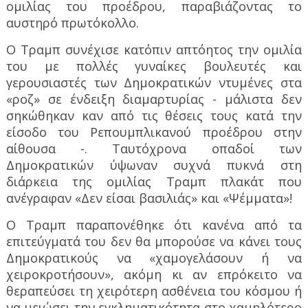
ομιλίας του προέδρου, παραβιάζοντας το
αυστηρό πρωτόκολλο.
Ο Τραμπ συνέχισε κατόπιν απτόητος την ομιλία
του με πολλές γυναίκες βουλευτές και
γερουσιαστές των Δημοκρατικών ντυμένες στα
«ροζ» σε ένδειξη διαμαρτυρίας - μάλιστα δεν
σηκώθηκαν καν από τις θέσεις τους κατά την
είσοδο του Ρεπουμπλικανού προέδρου στην
αίθουσα -. Ταυτόχρονα οπαδοί των
Δημοκρατικών ύψωναν συχνά πυκνά στη
διάρκεια της ομιλίας Τραμπ πλακάτ που
ανέγραφαν «Δεν είσαι βασιλιάς» και «Ψέμματα»!
Ο Τραμπ παραπονέθηκε ότι κανένα από τα
επιτεύγματά του δεν θα μπορούσε να κάνει τους
Δημοκρατικούς να «χαμογελάσουν ή να
χειροκροτήσουν», ακόμη κι αν επρόκειτο να
θεραπεύσει τη χειρότερη ασθένεια του κόσμου ή
να μειώσει την εγκληματικότητα στο χαμηλότερο