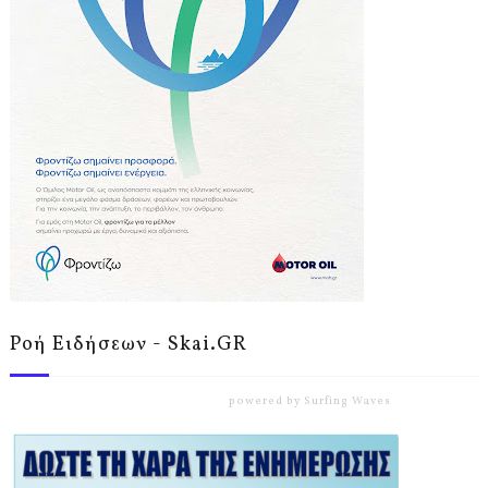
Ροή Ειδήσεων - Skai.GR
powered by
Surfing Waves