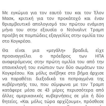
Με εγκώμια για τον εαυτό του και τον Έλον
Μασκ, κριτική για τον προκάτοχό και έναν
θριαμβευτικό απολογισμό του πρώτου ενάμιση
μήνα του στην εξουσία ο Ντόναλντ Τραμπ
προέβη σε πομπώδεις εξαγγελίες στην ομιλία του
στο Κογκρέσο.
Θα είναι μια «μεγάλη» βραδιά, είχε
προαναγγείλει ο πρόεδρος των ΗΠΑ
αναφερόμενος στην πρώτη ομιλία του από την
επανεκλογή του ενώπιον των δύο σωμάτων του
Κογκρέσου. Και μόλις ανέβηκε στο βήμα άρχισε
να παραθέτει διεξοδικά τα πεπραγμένα της
κυβέρνησής του, που σύμφωνα με τον Τραμπ
κατάφερε μέσα σε 43 μέρες περισσότερα από
άλλες αμερικανικές κυβερνήσεις σε μία ή δύο
θητείες. «Και μόλις τώρα αρχίζουμε», πρόσθεσε