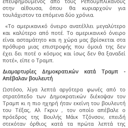
επευφημούμενος από τους Ρεπουμπλικανούς
στην αίθουσα, όπου θα κυριαρχούν για
τουλάχιστον τα επόμενα δύο χρόνια.
«Το αμερικανικό όνειρο ανατέλλει μεγαλύτερο
και καλύτερο από ποτέ. Το αμερικανικό όνειρο
είναι ασταμάτητο και η χώρα μας βρίσκεται στα
πρόθυρα μιας επιστροφής που όμοιά της δεν
έχει δει ποτέ ο κόσμος και ίσως δεν θα ξαναδεί
ποτέ», είπε ο Τραμπ.
Διαμαρτυρίες Δημοκρατικών κατά Τραμπ -
Απέβαλαν βουλευτή
Ωστόσο, λίγα λεπτά αργότερα φωνές από το
στρατόπεδο των Δημοκρατικών διέκοψαν τον
Τραμπ κι η πιο ηχηρή ήταν εκείνη του βουλευτή
του Τέξας, Αλ Γκριν , τον οποίο απέβαλε ο
πρόεδρος της Βουλής Μάικ Τζόνσον, επειδή
στεκόταν όρθιος κατά τα πρώτα λεπτά της