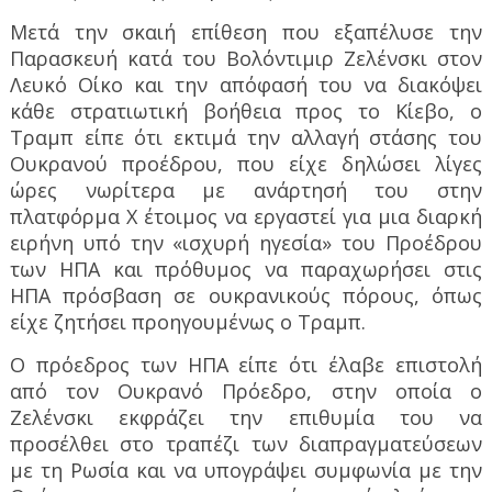
Μετά την σκαιή επίθεση που εξαπέλυσε την
Παρασκευή κατά του Βολόντιμιρ Ζελένσκι στον
Λευκό Οίκο και την απόφασή του να διακόψει
κάθε στρατιωτική βοήθεια προς το Κίεβο, ο
Τραμπ είπε ότι εκτιμά την αλλαγή στάσης του
Ουκρανού προέδρου, που είχε δηλώσει λίγες
ώρες νωρίτερα με ανάρτησή του στην
πλατφόρμα Χ έτοιμος να εργαστεί για μια διαρκή
ειρήνη υπό την «ισχυρή ηγεσία» του Προέδρου
των ΗΠΑ και πρόθυμος να παραχωρήσει στις
ΗΠΑ πρόσβαση σε ουκρανικούς πόρους, όπως
είχε ζητήσει προηγουμένως ο Τραμπ.
Ο πρόεδρος των ΗΠΑ είπε ότι έλαβε επιστολή
από τον Ουκρανό Πρόεδρο, στην οποία ο
Ζελένσκι εκφράζει την επιθυμία του να
προσέλθει στο τραπέζι των διαπραγματεύσεων
με τη Ρωσία και να υπογράψει συμφωνία με την