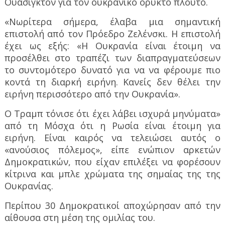
Ουάσιγκτον για τον ουκρανικό ορυκτό πλούτο.
«Νωρίτερα σήμερα, έλαβα μια σημαντική
επιστολή από τον Πρόεδρο Ζελένσκι. Η επιστολή
έχει ως εξής: «Η Ουκρανία είναι έτοιμη να
προσέλθει στο τραπέζι των διαπραγματεύσεων
το συντομότερο δυνατό για να να φέρουμε πιο
κοντά τη διαρκή ειρήνη. Κανείς δεν θέλει την
ειρήνη περισσότερο από την Ουκρανία».
Ο Τραμπ τόνισε ότι έχει λάβει ισχυρά μηνύματα»
από τη Μόσχα ότι η Ρωσία είναι έτοιμη για
ειρήνη. Είναι καιρός να τελειώσει αυτός ο
«ανούσιος πόλεμος», είπε ενώπιον αρκετών
Δημοκρατικών, που είχαν επιλέξει να φορέσουν
κίτρινα και μπλε χρώματα της σημαίας της της
Ουκρανίας.
Περίπου 30 Δημοκρατικοί αποχώρησαν από την
αίθουσα στη μέση της ομιλίας του.