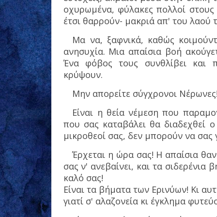
οχυρωμένα, φύλακες πολλοί στους 
έτσι θαρρούν- μακριά απ' του λαού 
Μα να, ξαφνικά, καθώς κοιμούντ
ανησυχία. Μια απαίσια βοή ακούγετ
Ένα φόβος τους συνθλίβει και 
κρύψουν.
Μην απορείτε σύγχρονοι Νέρωνες
Είναι η θεία νέμεση που παραμο
που σας καταβάλει θα διαδεχθεί ο 
μικροθεοί σας, δεν μπορούν να σας
Έρχεται η ώρα σας! Η απαίσια θα
σας ν' ανεβαίνει, και τα σιδερένια 
καλό σας!
Είναι τα βήματα των Ερινύων! Κι αυ
γιατί σ' αλαζονεία κι έγκλημα φυτεύ