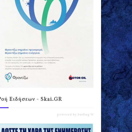
Ροή Ειδήσεων - Skai.GR
powered by
Surfing Waves