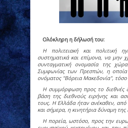
Ολόκληρη η δήλωσή του:
Η πολιτειακή και πολιτική ηγ
συστηματικά και επίμονα, να μην 
συνταγματική ονομασία της χώρα
Συμφωνίας των Πρεσπών, η οποία 
ονόματος "Βόρεια Μακεδονία", τόσο 
Η συμμόρφωση προς το διεθνές δί
βάση της διεθνούς ειρήνης και ασ
τους.
Η Ελλάδα ήταν ανέκαθεν, από 
και σήμερα, η κινητήρια δύναμη τη
Η πορεία, ωστόσο, προς την ευρω
ευρωπαϊκού κεκτημένου και την 