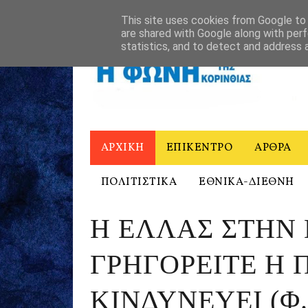
ΑΡΧΙΚΗ
Η ΦΩΝΗ ΤΗΣ ΚΟΡΙΝΘΙΑΣ - ΙΣΤΟΡΙΚΟ
ΕΠΙΚΟΙΝΩ
This site uses cookies from Google to d
are shared with Google along with perf
statistics, and to detect and address 
ΑΡΧΙΚΗ
ΕΠΙΚΕΝΤΡΟ
ΑΡΘΡΑ
ΠΟΛΙΤΙΣΤΙΚΑ
ΕΘΝΙΚΑ-ΔΙΕΘΝΗ
Η ΕΛΛΑΣ ΣΤΗΝ
ΓΡΗΓΟΡΕΙΤΕ Η 
ΚΙΝΔΥΝΕΥΕΙ (Φ.