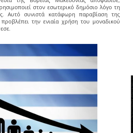
γεσία της Βόρειας Μακεδονίας αποφάσισε,
χρησιμοποιεί στον εσωτερικό δημόσιο λόγο τη
ας. Αυτό συνιστά κατάφωρη παραβίαση της
προβλέπει την ενιαία χρήση του μοναδικού
εσε.