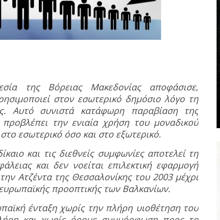
εσία της Βόρειας Μακεδονίας αποφάσισε,
χρησιμοποιεί στον εσωτερικό δημόσιο λόγο τη
ς.
Αυτό συνιστά κατάφωρη παραβίαση της
προβλέπει την ενιαία χρήση του μοναδικού
στο εσωτερικό όσο και στο εξωτερικό.
καιο και τις διεθνείς συμφωνίες αποτελεί τη
φάλειας και δεν νοείται επιλεκτική εφαρμογή
την Ατζέντα της Θεσσαλονίκης του 2003 μέχρι
ς ευρωπαϊκής προοπτικής των Βαλκανίων.
παϊκή ένταξη χωρίς την πλήρη υιοθέτηση του
πλήρη και χωρίς όρους συμμόρφωση προς το