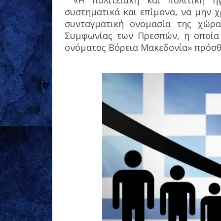
«Η πολιτειακή και πολιτική η
συστηματικά και επίμονα, να μην 
συνταγματική ονομασία της χώρ
Συμφωνίας των Πρεσπών, η οποία 
ονόματος Βόρεια Μακεδονία» πρόσθ