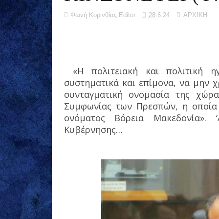
Φωνή Κορινθίας Editor
28.6.24
ΑΡΧΙΚΗ
«Η πολιτειακή και πολιτική η
συστηματικά και επίμονα, να μην 
συνταγματική ονομασία της χώρ
Συμφωνίας των Πρεσπών, η οποία 
ονόματος Βόρεια Μακεδονία». 
Κυβέρνησης…