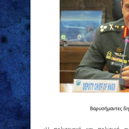
Βαρυσήμαντες δη