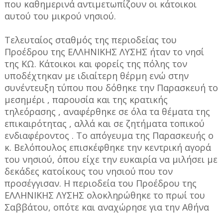
που καθημερινά αντιμετωπίζουν οι κάτοικοι
αυτού του μικρού νησιού.
Τελευταίος σταθμός της περιοδείας του
Προέδρου της ΕΛΛΗΝΙΚΗΣ ΛΥΣΗΣ ήταν το νησί
της ΚΩ. Κάτοικοι και φορείς της πόλης τον
υποδέχτηκαν με ιδιαίτερη θέρμη ενώ στην
συνέντευξη τύπου που δόθηκε την Παρασκευή το
μεσημέρι , παρουσία και της κρατικής
τηλεόρασης , αναφέρθηκε σε όλα τα θέματα της
επικαιρότητας , αλλά και σε ζητήματα τοπικού
ενδιαφέροντος . Το απόγευμα της Παρασκευής ο
κ. Βελόπουλος επισκέφθηκε την κεντρική αγορά
του νησιού, όπου είχε την ευκαιρία να μιλήσει με
δεκάδες κατοίκους του νησιού που τον
προσέγγισαν. Η περιοδεία του Προέδρου της
ΕΛΛΗΝΙΚΗΣ ΛΥΣΗΣ ολοκληρώθηκε το πρωί του
Σαββάτου, οπότε και αναχώρησε για την Αθήνα