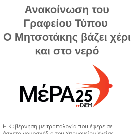
Ανακοίνωση του
Γραφείου Τύπου
Ο Μητσοτάκης βάζει χέρι
και στο νερό
Η Κυβέρνηση με τροπολογία που έφερε σε
άσχετο νομοσχέδιο του Υπουργείου Υγείας