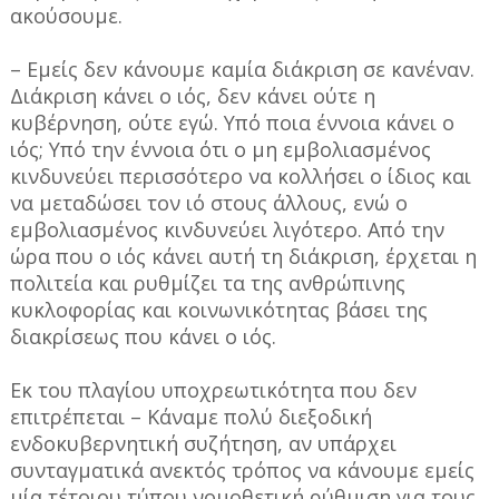
ακούσουμε.
– Εμείς δεν κάνουμε καμία διάκριση σε κανέναν.
Διάκριση κάνει ο ιός, δεν κάνει ούτε η
κυβέρνηση, ούτε εγώ. Υπό ποια έννοια κάνει ο
ιός; Υπό την έννοια ότι ο μη εμβολιασμένος
κινδυνεύει περισσότερο να κολλήσει ο ίδιος και
να μεταδώσει τον ιό στους άλλους, ενώ ο
εμβολιασμένος κινδυνεύει λιγότερο. Από την
ώρα που ο ιός κάνει αυτή τη διάκριση, έρχεται η
πολιτεία και ρυθμίζει τα της ανθρώπινης
κυκλοφορίας και κοινωνικότητας βάσει της
διακρίσεως που κάνει ο ιός.
Εκ του πλαγίου υποχρεωτικότητα που δεν
επιτρέπεται – Κάναμε πολύ διεξοδική
ενδοκυβερνητική συζήτηση, αν υπάρχει
συνταγματικά ανεκτός τρόπος να κάνουμε εμείς
μία τέτοιου τύπου νομοθετική ρύθμιση για τους