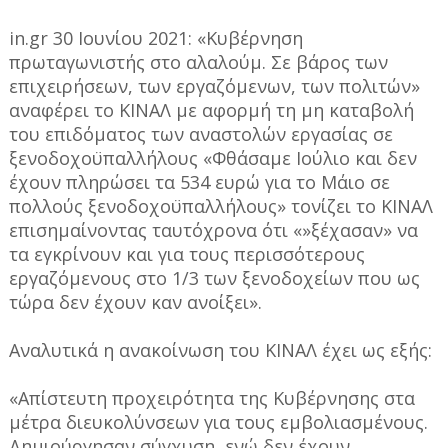
in.gr 30 Ιουνίου 2021: «Κυβέρνηση
πρωταγωνιστής στο αλαλούμ. Σε βάρος των
επιχειρήσεων, των εργαζόμενων, των πολιτών»
αναφέρει το ΚΙΝΑΛ με αφορμή τη μη καταβολή
του επιδόματος των αναστολών εργασίας σε
ξενοδοχοϋπαλλήλους «Φθάσαμε Ιούλιο και δεν
έχουν πληρώσει τα 534 ευρώ για το Μάιο σε
πολλούς ξενοδοχοϋπαλλήλους» τονίζει το ΚΙΝΑΛ
επισημαίνοντας ταυτόχρονα ότι «»ξέχασαν» να
τα εγκρίνουν και για τους περισσότερους
εργαζόμενους στο 1/3 των ξενοδοχείων που ως
τώρα δεν έχουν καν ανοίξει».
Αναλυτικά η ανακοίνωση του ΚΙΝΑΛ έχει ως εξής:
«Απίστευτη προχειρότητα της Κυβέρνησης στα
μέτρα διευκολύνσεων για τους εμβολιασμένους.
Δημιούργησαν σύγχυση, ενώ δεν έχουν