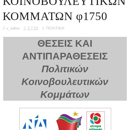
ΚΟΙΝΟΒΟΥΛΕΥΤΙΚΩΝ
ΚΟΜΜΑΤΩΝ φ1750
v_editor
2.7.21
ΠΟΛΙΤΙΚΗ
ΘΕΣΕΙΣ ΚΑΙ
ΑΝΤΙΠΑΡΑΘΕΣΕΙΣ
Πολιτικών
Κοινοβουλευτικών
Κομμάτων