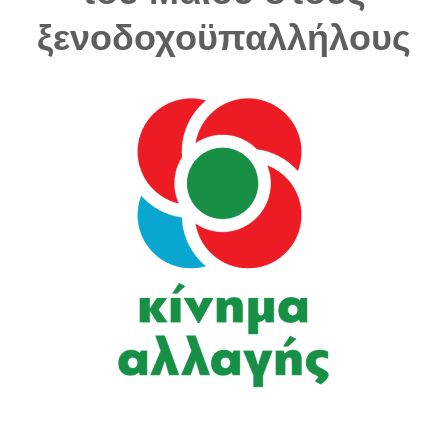
ξενοδοχοϋπαλλήλους