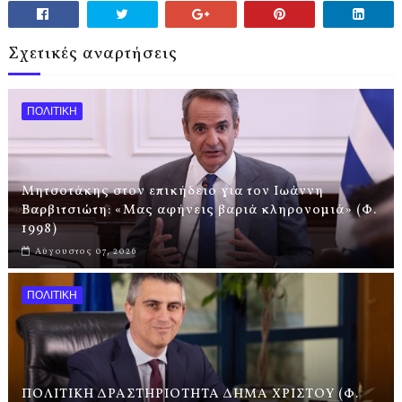
Σχετικές αναρτήσεις
ΠΟΛΙΤΙΚΗ
Μητσοτάκης στον επικήδειο για τον Ιωάννη
Βαρβιτσιώτη: «Μας αφήνεις βαριά κληρονομιά» (Φ.
1998)
Αύγουστος 07, 2026
ΠΟΛΙΤΙΚΗ
ΠΟΛΙΤΙΚΗ ΔΡΑΣΤΗΡΙΟΤΗΤΑ ΔΗΜΑ ΧΡΙΣΤΟΥ (Φ.