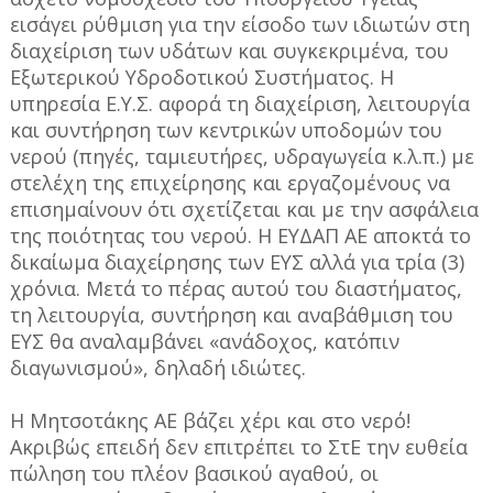
εισάγει ρύθμιση για την είσοδο των ιδιωτών στη
διαχείριση των υδάτων και συγκεκριμένα, του
Εξωτερικού Υδροδοτικού Συστήματος. Η
υπηρεσία Ε.Υ.Σ. αφορά τη διαχείριση, λειτουργία
και συντήρηση των κεντρικών υποδομών του
νερού (πηγές, ταμιευτήρες, υδραγωγεία κ.λ.π.) με
στελέχη της επιχείρησης και εργαζομένους να
επισημαίνουν ότι σχετίζεται και με την ασφάλεια
της ποιότητας του νερού. Η ΕΥΔΑΠ ΑΕ αποκτά το
δικαίωμα διαχείρησης των ΕΥΣ αλλά για τρία (3)
χρόνια. Μετά το πέρας αυτού του διαστήματος,
τη λειτουργία, συντήρηση και αναβάθμιση του
ΕΥΣ θα αναλαμβάνει «ανάδοχος, κατόπιν
διαγωνισμού», δηλαδή ιδιώτες.
Η Μητσοτάκης ΑΕ βάζει χέρι και στο νερό!
Ακριβώς επειδή δεν επιτρέπει το ΣτΕ την ευθεία
πώληση του πλέον βασικού αγαθού, οι