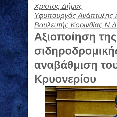
Χρίστος Δήμας
Υφυπουργός Ανάπτυξης 
Βουλευτής Κορινθίας Ν.Δ
Αξιοποίηση της
σιδηροδρομικής
αναβάθμιση το
Κρυονερίου