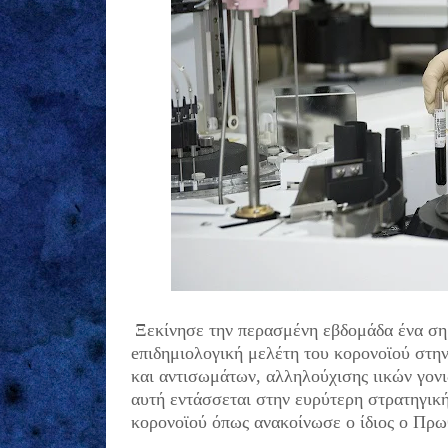
Ξεκίνησε την περασμένη εβδομάδα ένα ση
eπιδημιολογική μελέτη του κορονοϊού στη
και αντισωμάτων, αλληλούχισης ιικών γον
αυτή εντάσσεται στην ευρύτερη στρατηγική
κορονοϊού όπως ανακοίνωσε ο ίδιος ο Πρ