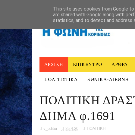
ΑΡΧΙΚΗ
Η ΦΩΝΗ ΤΗΣ ΚΟΡΙΝΘΙΑΣ - ΙΣΤΟΡΙΚΟ
ΕΠΙΚΟΙΝΩ
This site uses cookies from Google to d
are shared with Google along with perf
statistics, and to detect and address 
ΑΡΧΙΚΗ
ΕΠΙΚΕΝΤΡΟ
ΑΡΘΡΑ
ΠΟΛΙΤΙΣΤΙΚΑ
ΕΘΝΙΚΑ-ΔΙΕΘΝΗ
ΠΟΛΙΤΙΚΗ ΔΡΑΣ
ΔΗΜΑ φ.1691
v_editor
25.4.20
ΠΟΛΙΤΙΚΗ