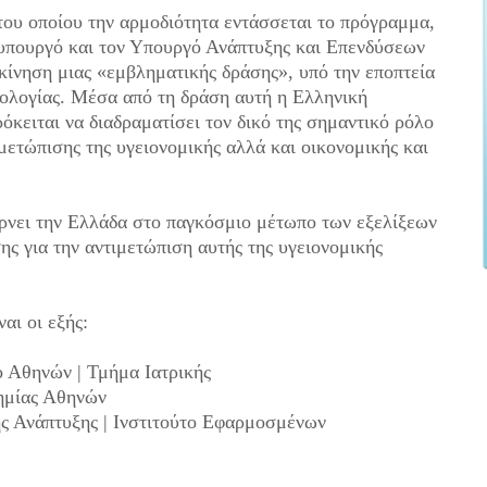
ου οποίου την αρμοδιότητα εντάσσεται το πρόγραμμα,
υπουργό και τον Υπουργό Ανάπτυξης και Επενδύσεων
ίνηση μιας «εμβληματικής δράσης», υπό την εποπτεία
νολογίας. Μέσα από τη δράση αυτή η Ελληνική
όκειται να διαδραματίσει τον δικό της σημαντικό ρόλο
μετώπισης της υγειονομικής αλλά και οικονομικής και
ρνει την Ελλάδα στο παγκόσμιο μέτωπο των εξελίξεων
ης για την αντιμετώπιση αυτής της υγειονομικής
ναι οι εξής:
ο Αθηνών | Τμήμα Ιατρικής
δημίας Αθηνών
ής Ανάπτυξης | Ινστιτούτο Εφαρμοσμένων