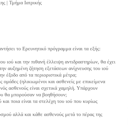
ης | Τμήμα Ιατρικής
ντήσει το Ερευνητικό πρόγραμμα είναι τα εξής:
υ ιού και την πιθανή έλλειψη αντιδραστηρίων, θα έχει
την αυξημένη ζήτηση εξετάσεων ανίχνευσης του ιού
την έξοδο από τα περιοριστικά μέτρα;
ς ομάδες (ηλικιωμένοι και ασθενείς με επικείμενα
ενός ασθενούς είναι σχετικά χαμηλή. Υπάρχουν
που θα μπορούσαν να βοηθήσουν;
ύ και ποια είναι τα στελέχη του ιού που κυρίως
θυσμού αλλά και κάθε ασθενούς μετά το πέρας της