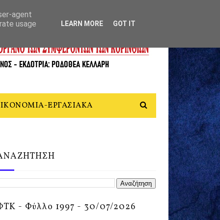
user-agent
erate usage
LEARN MORE
GOT IT
ΙΚΟΝΟΜΙΑ-ΕΡΓΑΣΙΑΚΑ
ΑΝΑΖΗΤΗΣΗ
ΦΤΚ - Φύλλο 1997 - 30/07/2026