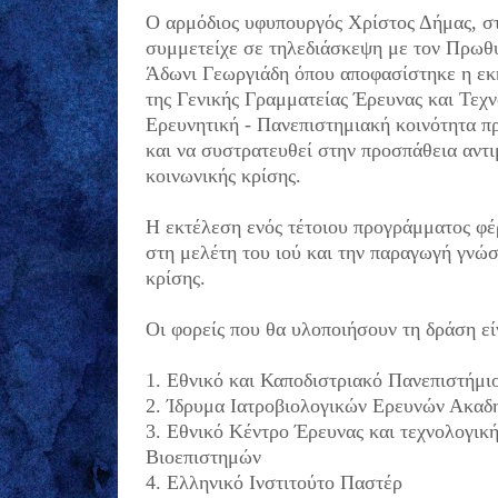
Ο αρμόδιος υφυπουργός Χρίστος Δήμας, στ
συμμετείχε σε τηλεδιάσκεψη με τον Πρωθ
Άδωνι Γεωργιάδη όπου αποφασίστηκε η εκκ
της Γενικής Γραμματείας Έρευνας και Τεχ
Ερευνητική - Πανεπιστημιακή κοινότητα πρ
και να συστρατευθεί στην προσπάθεια αντι
κοινωνικής κρίσης.
Η εκτέλεση ενός τέτοιου προγράμματος φέ
στη μελέτη του ιού και την παραγωγή γνώσ
κρίσης.
Οι φορείς που θα υλοποιήσουν τη δράση εί
1. Eθνικό και Καποδιστριακό Πανεπιστήμι
2. Ίδρυμα Ιατροβιολογικών Ερευνών Ακα
3. Εθνικό Κέντρο Έρευνας και τεχνολογικ
Βιοεπιστημών
4. Ελληνικό Ινστιτούτο Παστέρ