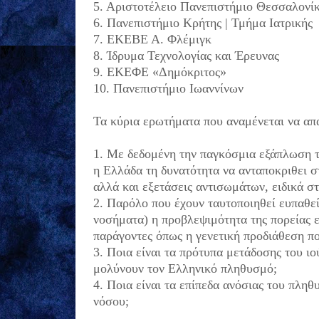
5. Αριστοτέλειο Πανεπιστήμιο Θεσσαλονίκ
6. Πανεπιστήμιο Κρήτης | Τμήμα Ιατρικής
7. ΕΚΕΒΕ Α. Φλέμιγκ
8. Ίδρυμα Τεχνολογίας και Έρευνας
9. ΕΚΕΦΕ «Δημόκριτος»
10. Πανεπιστήμιο Ιωαννίνων
Τα κύρια ερωτήματα που αναμένεται να απα
1. Με δεδομένη την παγκόσμια εξάπλωση το
η Ελλάδα τη δυνατότητα να ανταποκριθει σ
αλλά και εξετάσεις αντισωμάτων, ειδικά σ
2. Παρόλο που έχουν ταυτοποιηθεί ευπαθεί
νοσήματα) η προβλεψιμότητα της πορείας 
παράγοντες όπως η γενετική προδιάθεση 
3. Ποια είναι τα πρότυπα μετάδοσης του ιο
μολύνουν τον Ελληνικό πληθυσμό;
4. Ποια είναι τα επίπεδα ανόσιας του πλη
νόσου;