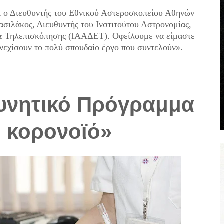
ι ο Διευθυντής του Εθνικού Αστεροσκοπείου Αθηνών
ασιλάκος, Διευθυντής του Ινστιτούτου Αστρονομίας,
 Τηλεπισκόπησης (ΙΑΑΔΕΤ). Οφείλουμε να είμαστε
υνεχίσουν το πολύ σπουδαίο έργο που συντελούν».
υνητικό Πρόγραμμα
ν κορονοϊό»