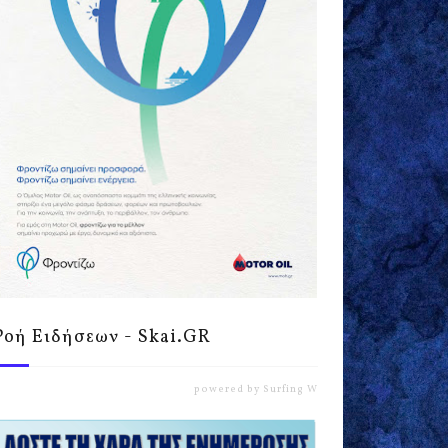
Ροή Ειδήσεων - Skai.GR
powered by
Surfing Waves