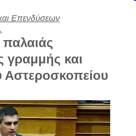
και Επενδύσεων
.
 παλαιάς
 γραμμής και
υ Αστεροσκοπείου