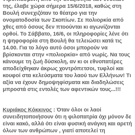
της, έλαβε χώρα σήμερα 15/6/2018, καθώς στη
Βουλή συνεχιζόταν το θέατρο για την
ονοματοδοσία των Σκοπίων. Σε πολιορκία από
χθες από όσους δεν πτοούνται κι αγωνίζονται
ορθοί. Το Σάββατο, 16/6, οι πληροφορίες λένε ότι
η ψηφοφορία στη Βουλή θα τελειώσει κατά τις
14.00. Για το λόγο αυτό όσοι μπορούν να
βρίσκονται στην «πολιορκία» από νωρίς. Να τους
κάνουμε τη ζωή δύσκολη, αν κι οι εθνοπατέρες
αποδείχθηκαν άκρως χοντρόπετσοι, τυφλοί και
κουφοί στα κελεύσματα του λαού των Ελλήνων! Τι
αξία να έχουν δημοψηφίσματα και διαδηλώσεις
μπροστά στις εντολές των αφεντικών τους...!!!
Κυριάκος Κόκκινος
: Όταν όλοι οι λαοί
συνειδητοποιήσουν ότι η φιλοπατρία όχι μόνον δε
είναι κακό, αλλά ότι είναι φυσική ανάγκη και αρετή
όλων των ανθρώπων , γιατί αποτελεί τη