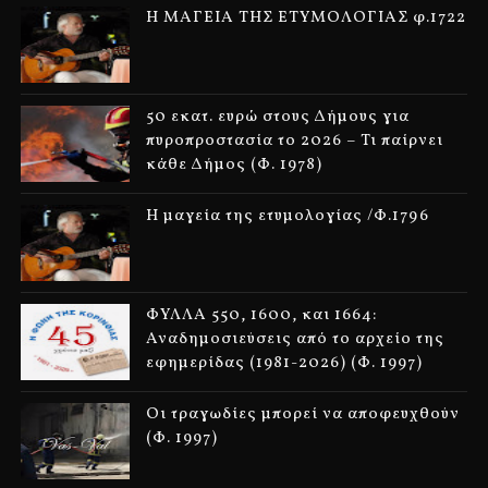
Η ΜΑΓΕΙΑ ΤΗΣ ΕΤΥΜΟΛΟΓΙΑΣ φ.1722
50 εκατ. ευρώ στους Δήμους για
πυροπροστασία το 2026 – Τι παίρνει
κάθε Δήμος (Φ. 1978)
Η μαγεία της ετυμολογίας /Φ.1796
ΦΥΛΛΑ 550, 1600, και 1664:
Αναδημοσιεύσεις από το αρχείο της
εφημερίδας (1981-2026) (Φ. 1997)
Οι τραγωδίες μπορεί να αποφευχθούν
(Φ. 1997)