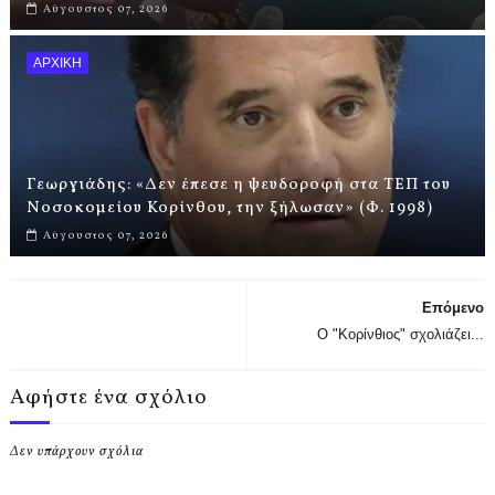
Αύγουστος 07, 2026
ΑΡΧΙΚΗ
Γεωργιάδης: «Δεν έπεσε η ψευδοροφή στα ΤΕΠ του
Νοσοκομείου Κορίνθου, την ξήλωσαν» (Φ. 1998)
Αύγουστος 07, 2026
Επόμενο
Ο "Κορίνθιος" σχολιάζει...
Αφήστε ένα σχόλιο
Δεν υπάρχουν σχόλια