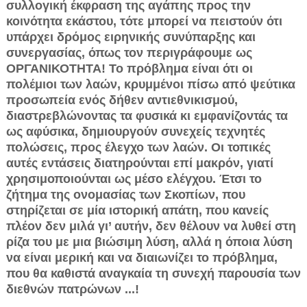
συλλογική έκφραση της αγάπης προς την
κοινότητα εκάστου, τότε μπορεί να πειστούν ότι
υπάρχει δρόμος ειρηνικής συνύπαρξης και
συνεργασίας, όπως τον περιγράφουμε ως
ΟΡΓΑΝΙΚΟΤΗΤΑ! Το πρόβλημα είναι ότι οι
πολέμιοι των λαών, κρυμμένοι πίσω από ψεύτικα
προσωπεία ενός δήθεν αντιεθνικισμού,
διαστρεβλώνοντας τα φυσικά κι εμφανίζοντάς τα
ως αφύσικα, δημιουργούν συνεχείς τεχνητές
πολώσεις, προς έλεγχο των λαών. Οι τοπικές
αυτές εντάσεις διατηρούνται επί μακρόν, γιατί
χρησιμοποιούνται ως μέσο ελέγχου. Έτσι το
ζήτημα της ονομασίας των Σκοπίων, που
στηρίζεται σε μία ιστορική απάτη, που κανείς
πλέον δεν μιλά γι’ αυτήν, δεν θέλουν να λυθεί στη
ρίζα του με μια βιώσιμη λύση, αλλά η όποια λύση
να είναι μερική και να διαιωνίζει το πρόβλημα,
που θα καθιστά αναγκαία τη συνεχή παρουσία των
διεθνών πατρώνων ...!