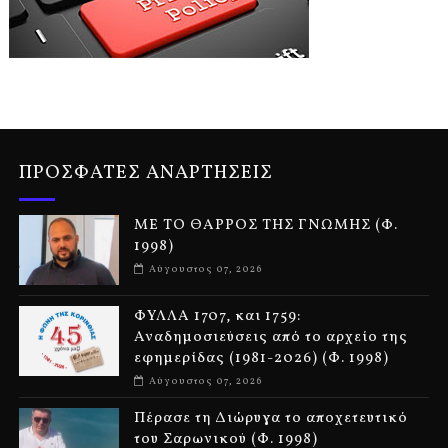
ΠΡΟΣΦΑΤΕΣ ΑΝΑΡΤΗΣΕΙΣ
ΜΕ ΤΟ ΘΑΡΡΟΣ ΤΗΣ ΓΝΩΜΗΣ (Φ.
1998)
Αύγουστος 07, 2026
ΦΥΛΛΑ 1707, και 1759:
Αναδημοσιεύσεις από το αρχείο της
εφημερίδας (1981-2026) (Φ. 1998)
Αύγουστος 07, 2026
Πέρασε τη Διώρυγα το αποχετευτικό
του Σαρωνικού (Φ. 1998)