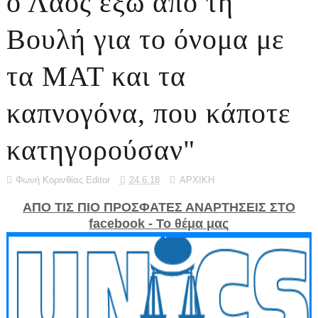
ο Λαός έξω από τη
Βουλή για το όνομα με
τα ΜΑΤ και τα
καπνογόνα, που κάποτε
κατηγορούσαν"
Φωνή Κορινθίας Editor
24.6.18
ΑΡΧΙΚΗ
ΑΠΟ ΤΙΣ ΠΙΟ ΠΡΟΣΦΑΤΕΣ ΑΝΑΡΤΗΣΕΙΣ ΣΤΟ
facebook - Το θέμα μας