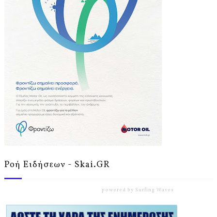
Ροή Ειδήσεων - Skai.GR
powered by
Surfing Waves