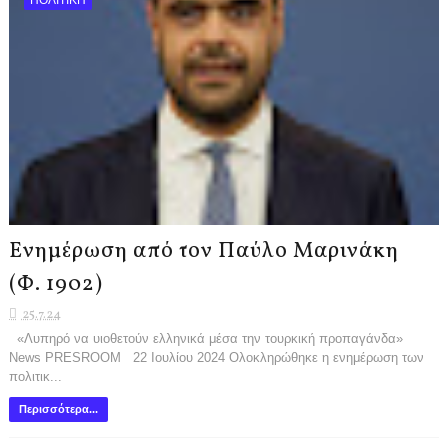
Ενημέρωση από τον Παύλο Μαρινάκη
(Φ. 1902)
25.7.24
«Λυπηρό να υιοθετούν ελληνικά μέσα την τουρκική προπαγάνδα»
News PRESROOM 22 Ιουλίου 2024 Ολοκληρώθηκε η ενημέρωση των
πολιτικ...
Περισσότερα...