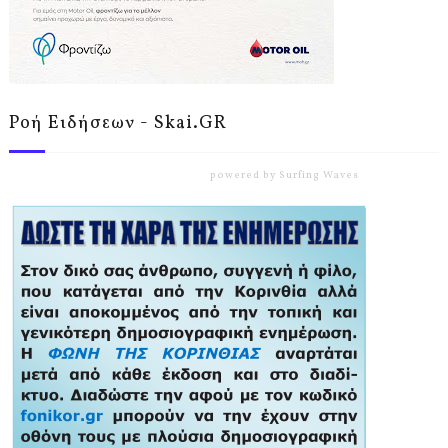
Ροή Ειδήσεων - Skai.GR
powered by
Surfing Waves