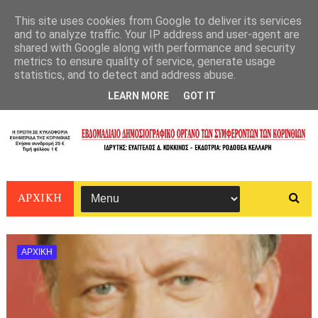
This site uses cookies from Google to deliver its services
and to analyze traffic. Your IP address and user-agent are
shared with Google along with performance and security
metrics to ensure quality of service, generate usage
statistics, and to detect and address abuse.
LEARN MORE
GOT IT
ΑΡΧΙΚΗ
ΑΡΧΙΚΗ