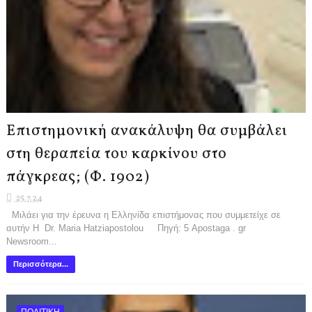
Επιστημονική ανακάλυψη θα συμβάλει
στη θεραπεία του καρκίνου στο
πάγκρεας; (Φ. 1902)
25.7.24
Μιλάει για την έρευνα η Ελληνίδα επιστήμονας που συμμετείχε σε
αυτήν Η Dr. Maria Hatziapostolou Πηγή: 5 Apostaga . gr
Newsroom...
Περισσότερα...
ΠΟΛΙΤΙΚΗ