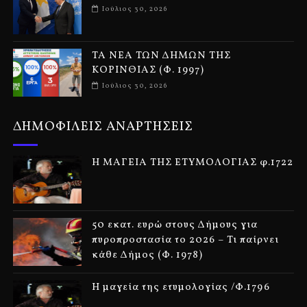
Ιούλιος 30, 2026
ΤΑ ΝΕΑ ΤΩΝ ΔΗΜΩΝ ΤΗΣ
ΚΟΡΙΝΘΙΑΣ (Φ. 1997)
Ιούλιος 30, 2026
ΔΗΜΟΦΙΛΕΙΣ ΑΝΑΡΤΗΣΕΙΣ
Η ΜΑΓΕΙΑ ΤΗΣ ΕΤΥΜΟΛΟΓΙΑΣ φ.1722
50 εκατ. ευρώ στους Δήμους για
πυροπροστασία το 2026 – Τι παίρνει
κάθε Δήμος (Φ. 1978)
Η μαγεία της ετυμολογίας /Φ.1796