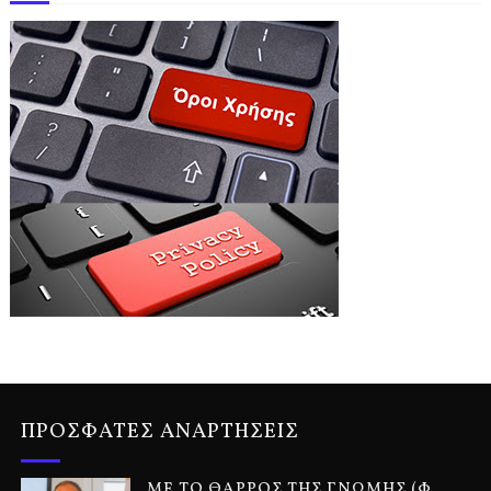
ΠΡΟΣΦΑΤΕΣ ΑΝΑΡΤΗΣΕΙΣ
ΜΕ ΤΟ ΘΑΡΡΟΣ ΤΗΣ ΓΝΩΜΗΣ (Φ.