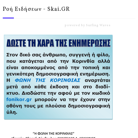
Ροή Ειδήσεων - Skai.GR
powered by
Surfing Waves