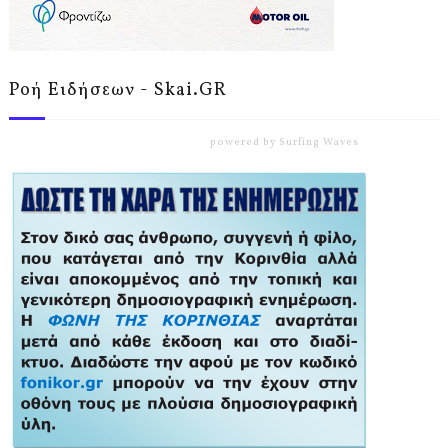
Ροή Ειδήσεων - Skai.GR
powered by
Surfing Waves