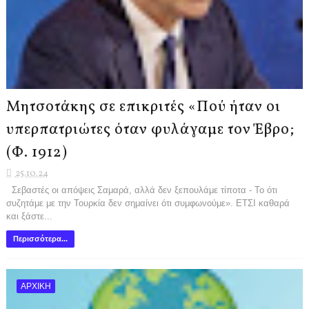
Μητσοτάκης σε επικριτές «Πού ήταν οι
υπερπατριώτες όταν φυλάγαμε τον Έβρο;
(Φ. 1912)
25.10.24
Σεβαστές οι απόψεις Σαμαρά, αλλά δεν ξεπουλάμε τίποτα - Το ότι
συζητάμε με την Τουρκία δεν σημαίνει ότι συμφωνούμε». ΕΤΣΙ καθαρά
και ξάστε...
Περισσότερα...
ΑΡΧΙΚΗ