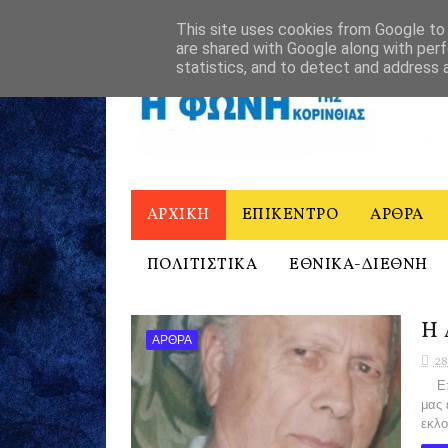
ΑΡΧΙΚΗ
Η ΦΩΝΗ ΤΗΣ ΚΟΡΙΝΘΙΑΣ - ΙΣΤΟΡΙΚΟ
ΕΠΙΚΟΙΝΩ
This site uses cookies from Google to d
are shared with Google along with perf
statistics, and to detect and address 
ΑΡΧΙΚΗ
ΕΠΙΚΕΝΤΡΟ
ΑΡΘΡΑ
ΠΟΛΙΤΙΣΤΙΚΑ
ΕΘΝΙΚΑ-ΔΙΕΘΝΗ
Η 
ΑΡΘΡΑ
28
Επιτ
μας 
εκλο