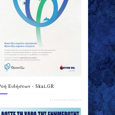
Ροή Ειδήσεων - Skai.GR
powered by
Surfing Waves