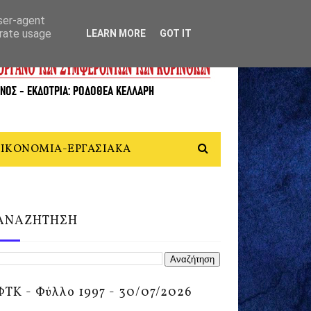
user-agent
erate usage
LEARN MORE
GOT IT
ΙΚΟΝΟΜΙΑ-ΕΡΓΑΣΙΑΚΑ
ΑΝΑΖΗΤΗΣΗ
ΦΤΚ - Φύλλο 1997 - 30/07/2026