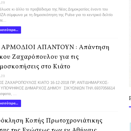
1.19
λωσε κι άλλο το προβάδισμα της Νέας Δημοκρατίας έναντι του
ΖΑ σύμφωνα με τη δημοσκόπηση της Pulse για το κεντρικό δελτίο
ε...
ισσότερα...
 ΑΡΜΟΔΙΟΙ ΑΠΑΝΤΟΥΝ : Απάντηση
κου Ζαχαρόπουλου για τις
μοσκοπήσεις στο Κιάτο
1.19
ΟΣ ΖΑΧΑΡΟΠΟΥΛΟΣ ΚΙΑΤΟ 16-12-2018 ΠΡ, ΑΝΤΙΔΗΜΑΡΧΟΣ-
. ΥΠΟΨΗΦΙΟΣ ΔΗΜΑΡΧΟΣ ΔΗΜΟΥ ΣΙΚΥΩΝΙΩΝ ΤΗΛ.6937056614
σφατα, ...
ισσότερα...
όκληση Κοπής Πρωτοχρονιάτικης
τας της Ενώσεως των εν Αθήναις