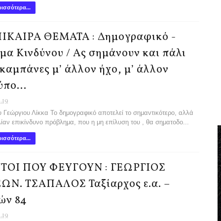
ισσότερα...
ΙΚΑΙΡΑ ΘΕΜΑΤΑ : Δημογραφικό -
μα Κινδύνου / Ας σημάνουν και πάλι
 καμπάνες μ’ άλλον ήχο, μ’ άλλον
ύπο…
1.19
υ Γεώργιου Λίκκα Το δημογραφικό αποτελεί το σημαντικότερο, αλλά
λίαν επικίνδυνο πρόβλημα, που η μη επίλυση του , θα σηματοδο...
ισσότερα...
ΤΟΙ ΠΟΥ ΦΕΥΓΟΥΝ : ΓΕΩΡΓΙΟΣ
ΩΝ. ΤΣΑΠΑΛΟΣ Ταξίαρχος ε.α. –
ών 84
1.19