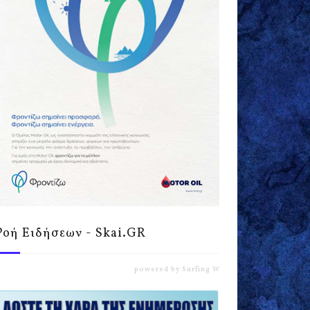
Ροή Ειδήσεων - Skai.GR
powered by
Surfing Waves