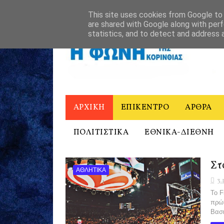
ΑΡΧΙΚΗ
Η ΦΩΝΗ ΤΗΣ ΚΟΡΙΝΘΙΑΣ - ΙΣΤΟΡΙΚΟ
ΕΠΙΚΟΙΝΩ
This site uses cookies from Google to d
are shared with Google along with perf
statistics, and to detect and address 
ΑΡΧΙΚΗ
ΕΠΙΚΕΝΤΡΟ
ΑΡΘΡΑ
ΠΟΛΙΤΙΣΤΙΚΑ
ΕΘΝΙΚΑ-ΔΙΕΘΝΗ
Στ
ΑΘΛΗΤΙΚΑ
3.
Το F
πρώτ
Βασι