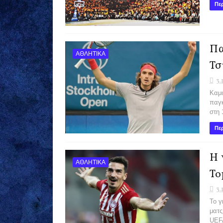
Περ
Πα
ΑΘΛΗΤΙΚΑ
Τσ
3.
Καμι
παγκ
στη 
Περ
Η 
ΑΘΛΗΤΙΚΑ
To
3.
Το γ
ματς
UEFA