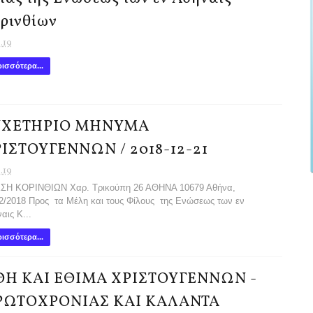
ρινθίων
1.19
ισσότερα...
ΥΧΕΤΗΡΙΟ ΜΗΝΥΜΑ
ΙΣΤΟΥΓΕΝΝΩΝ / 2018-12-21
1.19
ΣΗ ΚΟΡΙΝΘΙΩΝ Χαρ. Τρικούπη 26 ΑΘΗΝΑ 10679 Αθήνα,
2/2018 Προς τα Μέλη και τους Φίλους της Ενώσεως των εν
αις Κ...
ισσότερα...
Η ΚΑΙ ΕΘΙΜΑ ΧΡΙΣΤΟΥΓΕΝΝΩΝ -
ΡΩΤΟΧΡΟΝΙΑΣ ΚΑΙ ΚΑΛΑΝΤΑ