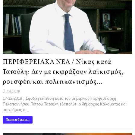
ΠΕΡΙΦΕΡΕΙΑΚΑ ΝΕΑ / Νίκας κατά
Τατούλη: Δεν με εκφράζουν λαϊκισμός,
ρουσφέτι και πολιτικαντισμός…
29.12.18
17-12-2018 : Σφοδρή επίθεση κατά του σημερινού Περιφερειάρχη
Πελοποννήσου Πέτρου Τατούλη εξαπολύει ο δήμαρχος Καλαμάτας και
υποψήφιος π...
Περισσότερα...