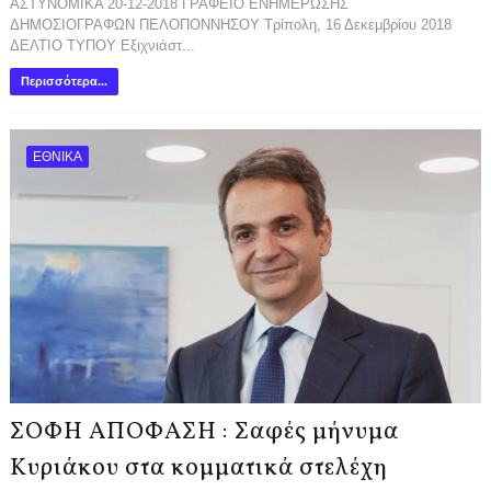
ΑΣΤΥΝΟΜΙΚΑ 20-12-2018 ΓΡΑΦΕΙΟ ΕΝΗΜΕΡΩΣΗΣ
ΔΗΜΟΣΙΟΓΡΑΦΩΝ ΠΕΛΟΠΟΝΝΗΣΟΥ Τρίπολη, 16 Δεκεμβρίου 2018
ΔΕΛΤΙΟ ΤΥΠΟΥ Εξιχνιάστ...
Περισσότερα...
ΕΘΝΙΚΑ
ΣΟΦΗ ΑΠΟΦΑΣΗ : Σαφές μήνυμα
Κυριάκου στα κομματικά στελέχη