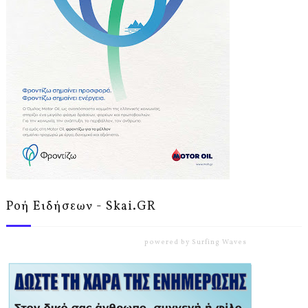
Ροή Ειδήσεων - Skai.GR
powered by
Surfing Waves