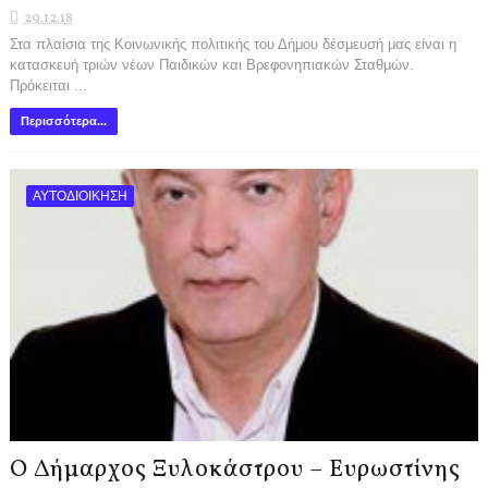
29.12.18
Στα πλαίσια της Κοινωνικής πολιτικής του Δήμου δέσμευσή μας είναι η
κατασκευή τριών νέων Παιδικών και Βρεφονηπιακών Σταθμών.
Πρόκειται ...
Περισσότερα...
ΑΥΤΟΔΙΟΙΚΗΣΗ
Ο Δήμαρχος Ξυλοκάστρου – Ευρωστίνης