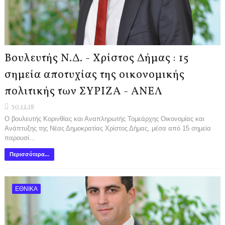
Βουλευτής Ν.Δ. - Χρίστος Δήμας : 15
σημεία αποτυχίας της οικονομικής
πολιτικής των ΣΥΡΙΖΑ - ΑΝΕΛ
30.12.18
Ο βουλευτής Κορινθίας και Αναπληρωτής Τομεάρχης Οικονομίας και
Ανάπτυξης της Νέας Δημοκρατίας Χρίστος Δήμας, μέσα από 15 σημεία
παρουσί...
Περισσότερα...
ΕΘΝΙΚΑ