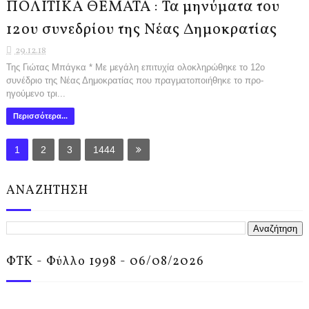
ΠΟΛΙΤΙΚΑ ΘΕΜΑΤΑ : Τα μηνύματα του
12ου συνεδρίου της Νέας Δημοκρατίας
29.12.18
Της Γιώτας Μπάγκα * Με μεγάλη επιτυχία ολο­κληρώθηκε το 12ο
συνέδρι­ο της Νέας Δημοκρατίας που πραγματοποιήθηκε το προ­
ηγούμενο τρι...
Περισσότερα...
1
2
3
1444
ΑΝΑΖΗΤΗΣΗ
ΦΤΚ - Φύλλο 1998 - 06/08/2026