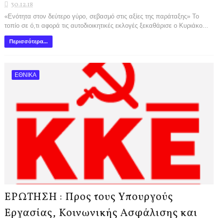
30.12.18
«Ενότητα στον δεύτερο γύρο, σεβασμό στις αξίες της παράταξης» Το
τοπίο σε ό,τι αφορά τις αυτοδιοικητικές εκλογές ξεκαθάρισε ο Κυριάκο...
Περισσότερα...
ΕΘΝΙΚΑ
ΕΡΩΤΗΣΗ : Προς τους Υπουργούς
Εργασίας, Κοινωνικής Ασφάλισης και