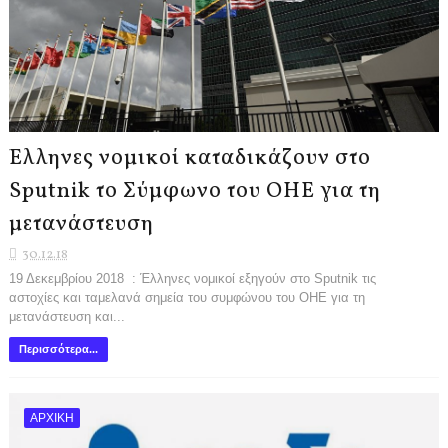
Έλληνες νομικοί καταδικάζουν στο
Sputnik το Σύμφωνο του ΟΗΕ για τη
μετανάστευση
30.12.18
19 Δεκεμβρίου 2018 : Έλληνες νομικοί εξηγούν στο Sputnik τις
αστοχίες και ταμελανά σημεία του συμφώνου του ΟΗΕ για τη
μετανάστευση και...
Περισσότερα...
ΑΡΧΙΚΗ