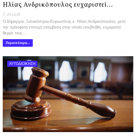
Ηλίας Ανδρικόπουλος ευχαριστεί…
29.12.18
Ο Δήμαρχος Ξυλοκάστρου-Ευρωστίνης κ. Ηλίας Ανδρικόπουλος, μετά
την πρόσφατη επιτυχή επέμβαση στην οποία υπεβλήθη, ευχαριστεί
θερμά τους...
Περισσότερα...
ΑΥΤΟΔΙΟΙΚΗΣΗ