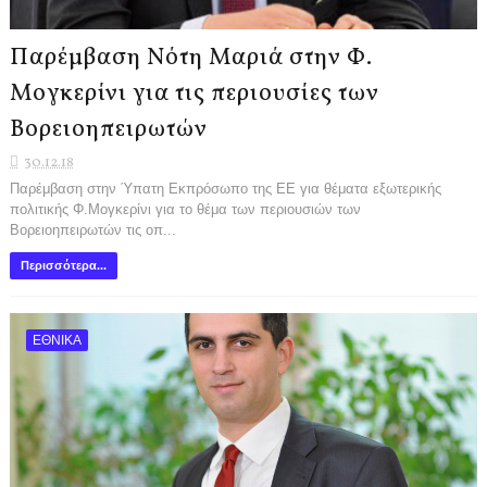
Παρέμβαση Νότη Μαριά στην Φ.
Μογκερίνι για τις περιουσίες των
Βορειοηπειρωτών
30.12.18
Παρέμβαση στην Ύπατη Εκπρόσωπο της ΕΕ για θέματα εξωτερικής
πολιτικής Φ.Μογκερίνι για το θέμα των περιουσιών των
Βορειοηπειρωτών τις οπ...
Περισσότερα...
ΕΘΝΙΚΑ