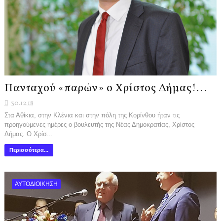
Πανταχού «παρών» ο Χρίστος Δήμας!...
30.12.18
Στα Αθίκια, στην Κλένια και στην πόλη της Κορίνθου ήταν τις
προηγούμενες ημέρες ο βουλευτής της Νέας Δημοκρατίας, Χρίστος
Δήμας. Ο Χρίσ...
Περισσότερα...
ΑΥΤΟΔΙΟΙΚΗΣΗ