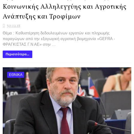
Κοινωνικής Αλληλεγγύης και Αγροτικής
Ανάπτυξης και Τροφίμων
30.12.18
Θέμα : Καθυστέρηση δεδουλευμένων εργατών και πληρωμής
παραγώγων από την εξαγωγική αγροτική βιομηχανία «GEFRA -
ΦΡΑΓΚΙΣΤΑΣ Γ.Ν ΑΕ» στην ...
Περισσότερα...
ΕΘΝΙΚΑ