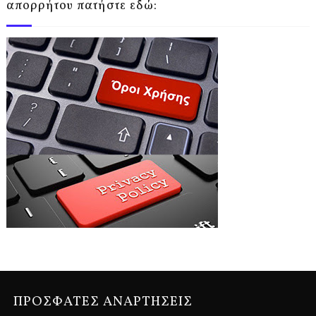
απορρήτου πατήστε εδώ:
ΠΡΟΣΦΑΤΕΣ ΑΝΑΡΤΗΣΕΙΣ