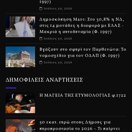
1997)
Ιούλιος 30, 2026
Δημοσκόπηση Marc: Στο 30,8% η ΝΔ,
στις 14 μονάδες η διαφορά με ΕΛΑΣ -
Μακριά η αυτοδυναμία (Φ. 1997)
Ιούλιος 30, 2026
Βγάζουν στο σφυρί τον Παρθενώνα: Το
νομοσχέδιο για τον ΟΔΑΠ (Φ. 1997)
Ιούλιος 30, 2026
ΔΗΜΟΦΙΛΕΙΣ ΑΝΑΡΤΗΣΕΙΣ
Η ΜΑΓΕΙΑ ΤΗΣ ΕΤΥΜΟΛΟΓΙΑΣ φ.1722
50 εκατ. ευρώ στους Δήμους για
πυροπροστασία το 2026 – Τι παίρνει