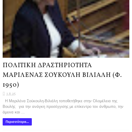
ΠΟΛΙΤΙΚΗ ΔΡΑΣΤΗΡΙΟΤΗΤΑ
ΜΑΡΙΛΕΝΑΣ ΣΟΥΚΟΥΛΗ ΒΙΛΙΑΛΗ (Φ.
1950)
1.8.25
Η Μαριλένα Σούκουλη-Βιλιάλη τοποθετήθηκε στην Ολομέλεια της
Βουλής για την ανάγκη προσέγγισης με επίκεντρο τον άνθρωπο, την
άμυνα και ...
Περισσότερα...