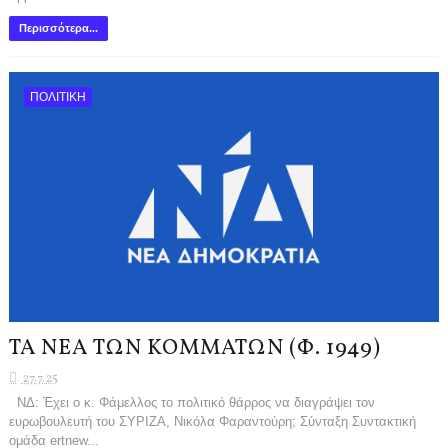
Περισσότερα...
ΠΟΛΙΤΙΚΗ
ΤΑ ΝΕΑ ΤΩΝ ΚΟΜΜΑΤΩΝ (Φ. 1949)
27.7.25
ΝΔ: Έχει ο κ. Φάμελλος το πολιτικό θάρρος να διαγράψει τον
ευρωβουλευτή του ΣΥΡΙΖΑ, Νικόλα Φαραντούρη; Σύνταξη Συντακτική
ομάδα ertnew...