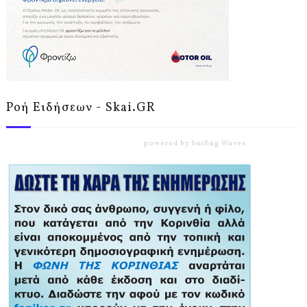
Ροή Ειδήσεων - Skai.GR
powered by
Surfing Waves