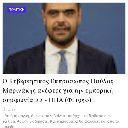
ΠΟΛΙΤΙΚΗ
Ο Κυβερνητικός Εκπροσώπος Παύλος
Μαρινάκης ανέφερε για την εμπορική
συμφωνία ΕΕ - ΗΠΑ (Φ. 1950)
1.8.25
Αυτή τη στιγμή, όπως καταλαβαίνετε, υπάρχει μια διαδικασία εν
εξελίξει. Ας μην βιαζόμαστε. Και περισσότερα θα ακούσετε και από το
αρμόδι...