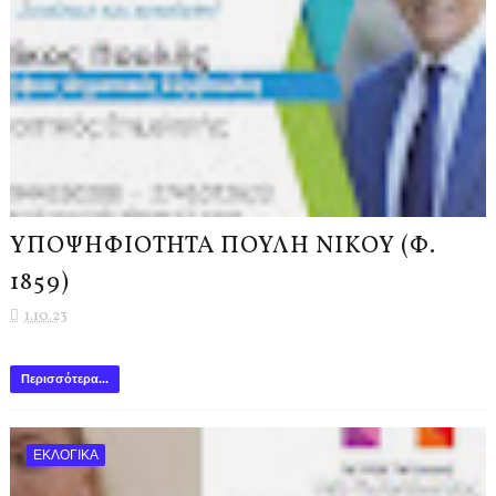
ΥΠΟΨΗΦΙΟΤΗΤΑ ΠΟΥΛΗ ΝΙΚΟΥ (Φ.
1859)
1.10.23
Περισσότερα...
ΕΚΛΟΓΙΚΑ