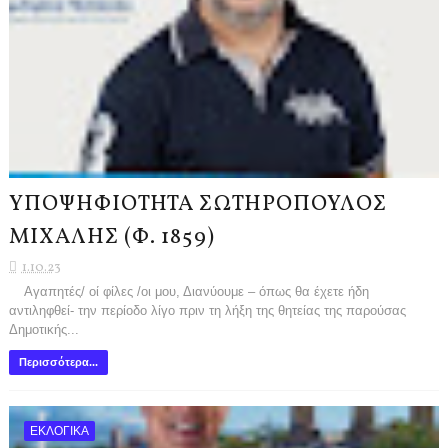
ΥΠΟΨΗΦΙΟΤΗΤΑ ΣΩΤΗΡΟΠΟΥΛΟΣ
ΜΙΧΑΛΗΣ (Φ. 1859)
1.10.23
Αγαπητές/ οί φίλες /οι μου, Διανύουμε – όπως θα έχετε ήδη
αντιληφθεί- την περίοδο λίγο πριν τη λήξη της θητείας της παρούσας
Δημοτικής...
Περισσότερα...
ΕΚΛΟΓΙΚΑ