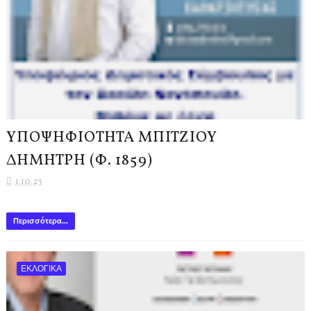
ΥΠΟΨΗΦΙΟΤΗΤΑ ΜΠΙΤΖΙΟΥ
ΔΗΜΗΤΡΗ (Φ. 1859)
1.10.23
Περισσότερα...
ΕΚΛΟΓΙΚΑ