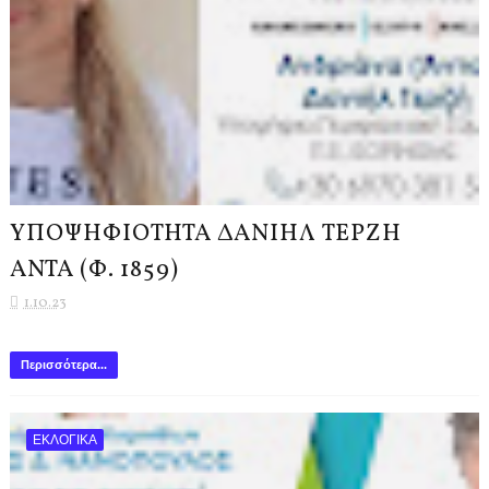
ΥΠΟΨΗΦΙΟΤΗΤΑ ΔΑΝΙΗΛ ΤΕΡΖΗ
ΑΝΤΑ (Φ. 1859)
1.10.23
Περισσότερα...
ΕΚΛΟΓΙΚΑ