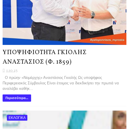
ΥΠΟΨΗΦΙΟΤΗΤΑ ΓΚΙΟΛΗΣ
ΑΝΑΣΤΑΣΙΟΣ (Φ. 1859)
1.10.23
Ο πρώην «Νομάρχης» Αναστάσιος Γκιολής Ως υποψήφιος
Περιφερειακός Σύμβουλος Είναι έτοιμος να διεκδικήσει την πρωτιά να
αναλάβει καθήκ...
Περισσότερα...
ΕΚΛΟΓΙΚΑ