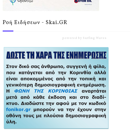
Ροή Ειδήσεων - Skai.GR
powered by
Surfing Waves