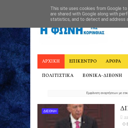
ΑΡΧΙΚΗ
Η ΦΩΝΗ ΤΗΣ ΚΟΡΙΝΘΙΑΣ - ΙΣΤΟΡΙΚΟ
ΕΠΙΚΟΙΝΩ
This site uses cookies from Google to d
are shared with Google along with perf
statistics, and to detect and address 
ΑΡΧΙΚΗ
ΕΠΙΚΕΝΤΡΟ
ΑΡΘΡΑ
ΠΟΛΙΤΙΣΤΙΚΑ
ΕΘΝΙΚΑ-ΔΙΕΘΝΗ
Εμφάνιση αναρτήσεων με ετι
ΔΙ
ΔΙΕΘΝΗ
22
Ο Ερ