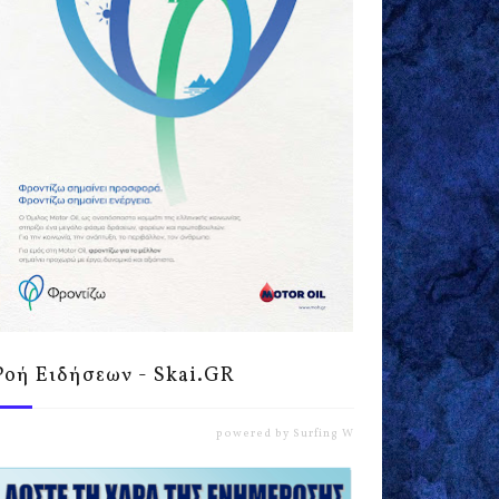
Ροή Ειδήσεων - Skai.GR
powered by
Surfing Waves