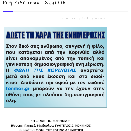
Ροή Ειδήσεων - Skai.GR
powered by
Surfing Waves