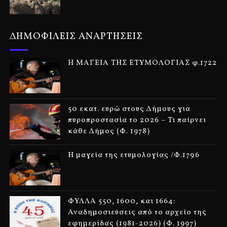
ΔΗΜΟΦΙΛΕΙΣ ΑΝΑΡΤΗΣΕΙΣ
Η ΜΑΓΕΙΑ ΤΗΣ ΕΤΥΜΟΛΟΓΙΑΣ φ.1722
50 εκατ. ευρώ στους Δήμους για
πυροπροστασία το 2026 – Τι παίρνει
κάθε Δήμος (Φ. 1978)
Η μαγεία της ετυμολογίας /Φ.1796
ΦΥΛΛΑ 550, 1600, και 1664:
Αναδημοσιεύσεις από το αρχείο της
εφημερίδας (1981-2026) (Φ. 1997)