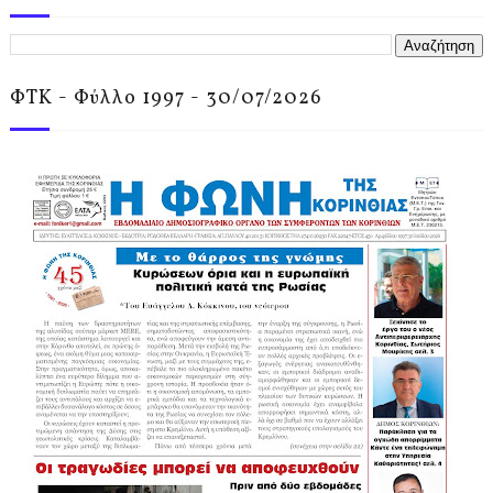
ΦΤΚ - Φύλλο 1997 - 30/07/2026