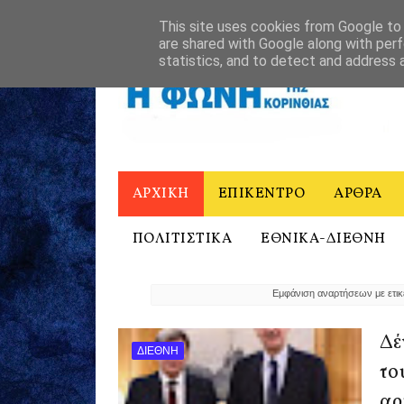
ΑΡΧΙΚΗ
Η ΦΩΝΗ ΤΗΣ ΚΟΡΙΝΘΙΑΣ - ΙΣΤΟΡΙΚΟ
ΕΠΙΚΟΙΝΩ
This site uses cookies from Google to d
are shared with Google along with perf
statistics, and to detect and address 
ΑΡΧΙΚΗ
ΕΠΙΚΕΝΤΡΟ
ΑΡΘΡΑ
ΠΟΛΙΤΙΣΤΙΚΑ
ΕΘΝΙΚΑ-ΔΙΕΘΝΗ
Εμφάνιση αναρτήσεων με ετι
Δέ
ΔΙΕΘΝΗ
το
αρ