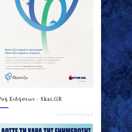
Ροή Ειδήσεων - Skai.GR
powered by
Surfing Waves