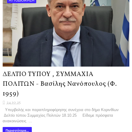
ΑΥΤΟΔΙΟΙΚΗΣΗ
ΔΕΛΤΙΟ ΤΥΠΟΥ , ΣΥΜΜΑΧΙΑ
ΠΟΛΙΤΩΝ - Βασίλης Νανόπουλος (Φ.
1959)
24.10.25
Υπερβολής και παραπληροφόρησης συνέχεια στο δήμο Κορινθίων
Δελτίο τύπου Συμμαχίας Πολιτών 18.10.25 Είδαμε πρόσφατα
ανακοινώσεις ...
Περισσότερα...