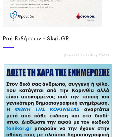
Ροή Ειδήσεων - Skai.GR
powered by
Surfing Waves