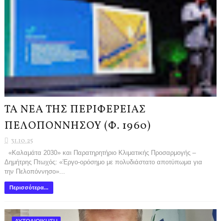
ΤΑ ΝΕΑ ΤΗΣ ΠΕΡΙΦΕΡΕΙΑΣ
ΠΕΛΟΠΟΝΝΗΣΟΥ (Φ. 1960)
31.10.25
«Καλαμάτα 2030» και Παρατηρητήριο Κλιματικής Προσαρμογής –
Δημήτρης Πτωχός: «Έργο-ορόσημο με πολυδιάστατο αποτύπωμα για
την Πελοπόννησο»...
Περισσότερα...