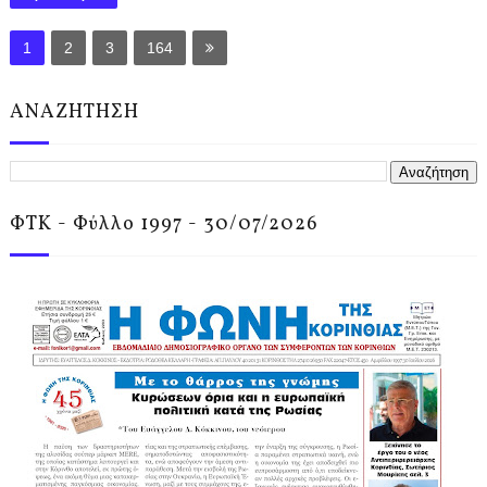
1
2
3
164
ΑΝΑΖΗΤΗΣΗ
ΦΤΚ - Φύλλο 1997 - 30/07/2026